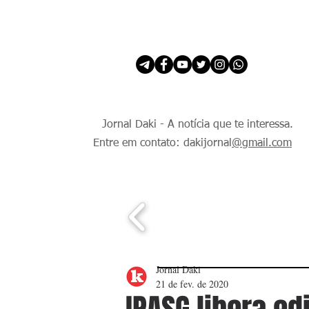
INÍCIO
É Daki. E de todo Mundo.
Jornal Daki - A notícia que te interessa.
Entre em contato: dakijornal
@gmail.com
Jornal Daki
21 de fev. de 2020