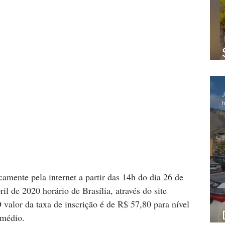
J
h
camente pela internet a partir das 14h do dia 26 de 
ril de 2020 horário de Brasília, através do site 
O valor da taxa de inscrição é de R$ 57,80 para nível 
 médio.