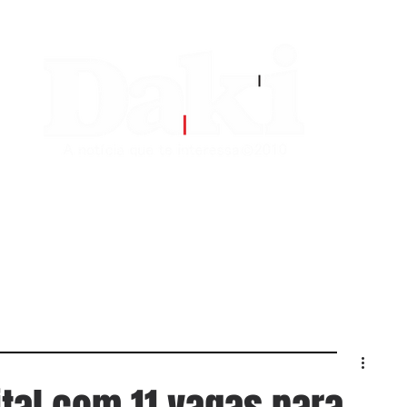
EDITORIAS
CONTATO