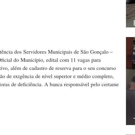
J
stência dos Servidores Municipais de São Gonçalo – 
h
ficial do Município, edital com 11 vagas para 
tivo, além de cadastro de reserva para o seu concurso 
rão de exigência de nível superior e médio completo, 
oras de deficiência. A banca responsável pelo certame 