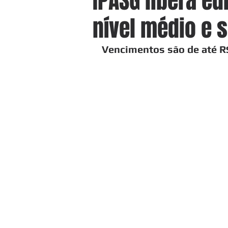
IPASG libera ed
nível médio e 
Vencimentos são de até R