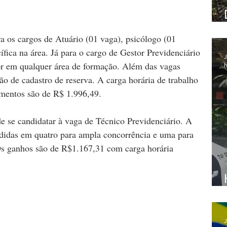
ra os cargos de Atuário (01 vaga), psicólogo (01 
fica na área. Já para o cargo de Gestor Previdenciário 
J
ior em qualquer área de formação. Além das vagas 
h
 de cadastro de reserva. A carga horária de trabalho 
imentos são de R$ 1.996,49.
e se candidatar à vaga de Técnico Previdenciário. A 
ididas em quatro para ampla concorrência e uma para 
 Os ganhos são de R$1.167,31 com carga horária 
J