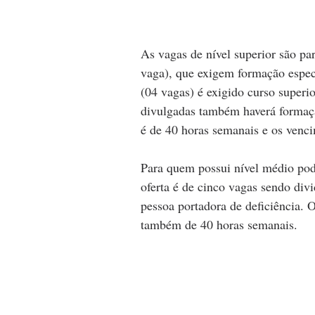
As vagas de nível superior são pa
vaga), que exigem formação especí
(04 vagas) é exigido curso super
divulgadas também haverá formação
é de 40 horas semanais e os venc
Para quem possui nível médio pod
oferta é de cinco vagas sendo div
pessoa portadora de deficiência.
também de 40 horas semanais.