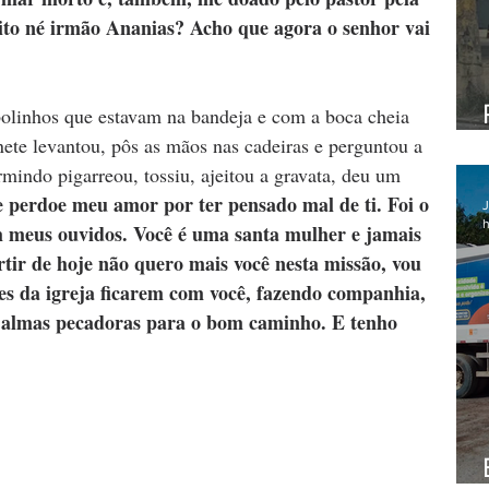
ito né irmão Ananias? Acho que agora o senhor vai 
olinhos que estavam na bandeja e com a boca cheia 
nete levantou, pôs as mãos nas cadeiras e perguntou a 
mindo pigarreou, tossiu, ajeitou a gravata, deu um 
 perdoe meu amor por ter pensado mal de ti. Foi o 
J
h
 meus ouvidos. Você é uma santa mulher e jamais 
rtir de hoje não quero mais você nesta missão, vou 
es da igreja ficarem com você, fazendo companhia, 
 almas pecadoras para o bom caminho. E tenho 