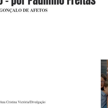
 - por Paulinho Freitas
 GONÇALO DE AFETOS
J
h
Ana Cristina Victória/Divulgação