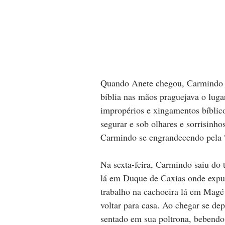
Quando Anete chegou, Carmindo já
bíblia nas mãos praguejava o luga
impropérios e xingamentos bíblico
segurar e sob olhares e sorrisinho
Carmindo se engrandecendo pela 
Na sexta-feira, Carmindo saiu do t
lá em Duque de Caxias onde expul
trabalho na cachoeira lá em Magé 
voltar para casa. Ao chegar se d
sentado em sua poltrona, bebendo