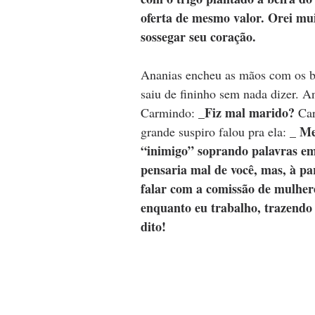
oferta de mesmo valor. Orei mu
sossegar seu coração.
Ananias encheu as mãos com os b
saiu de fininho sem nada dizer. A
_Fiz mal marido? 
Carmindo: 
Car
_ Me
grande suspiro falou pra ela: 
“inimigo” soprando palavras em
pensaria mal de você, mas, à pa
falar com a comissão de mulher
enquanto eu trabalho, trazendo
dito!