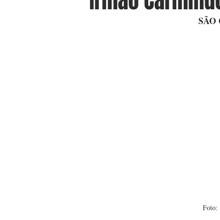
Irmão Carmindo
SÃO
Foto: 