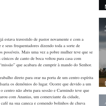
J
h
 estava travestido de pastor novamente e com a 
r e seus frequentadores dizendo toda a sorte de 
s possíveis. Mais uma vez a pobre mulher teve que se 
s cínicos de canto de boca voltou para casa com 
“missão” que acabara de cumprir à mando do Senhor.
rabalho direto para orar na porta de um centro espírita 
saria os demônios do lugar. Ocorre que devido a um 
o centro não abriu para sessão e Carmindo teve que 
eparou com Ananias, um comerciante da cidade, 
 café na sua caneca e comendo bolinhos de chuva 
J