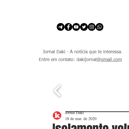
INÍCIO
É Daki. E de todo Mundo.
Jornal Daki - A notícia que te interessa.
Entre em contato: dakijornal
@gmail.com
Jornal Daki
18 de mar. de 2020