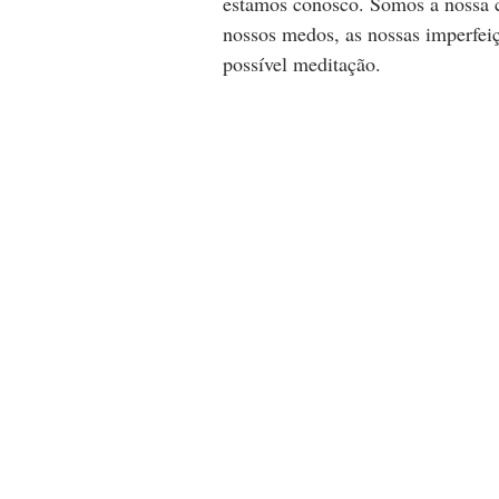
estamos conosco. Somos a nossa c
nossos medos, as nossas imperfei
possível meditação.