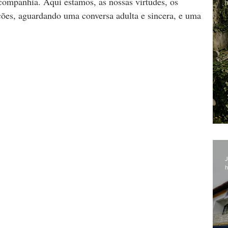
ompanhia. Aqui estamos, as nossas virtudes, os 
h
ções, aguardando uma conversa adulta e sincera, e uma 
J
h