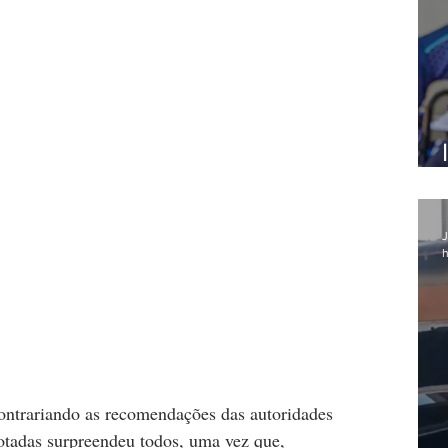
J
h
ontrariando as recomendações das autoridades 
tadas surpreendeu todos, uma vez que, 