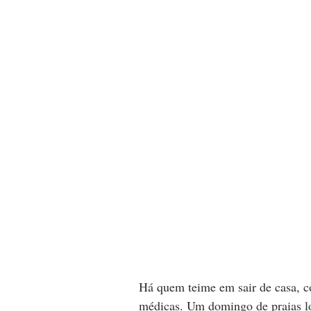
Há quem teime em sair de casa, c
médicas. Um domingo de praias lo