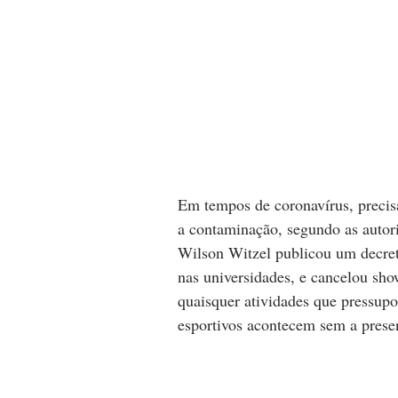
Em tempos de coronavírus, precisa
a contaminação, segundo as autori
Wilson Witzel publicou um decret
nas universidades, e cancelou sho
quaisquer atividades que pressup
esportivos acontecem sem a prese