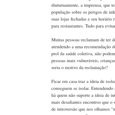
diuturnamente, a imprensa, que t
população sobre os perigos de in
suas lojas fechadas e seu horário
para restaurantes. Tudo para evita
Muitas pessoas reclamam de ter de
atendendo a uma recomendação do 
prol da saúde coletiva, não podemo
pessoas mais vulneráveis, criança
seria o motivo da reclamação?
Ficar em casa traz a ideia de isol
conseguem se isolar. Entendendo a
há quem não suporte a ideia de in
mais desafiantes encontros que 
de introversão que nos olhamos “