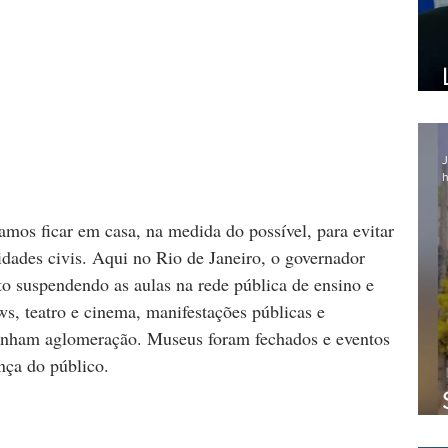
J
h
mos ficar em casa, na medida do possível, para evitar 
dades civis. Aqui no Rio de Janeiro, o governador 
o suspendendo as aulas na rede pública de ensino e 
ws, teatro e cinema, manifestações públicas e 
onham aglomeração. Museus foram fechados e eventos 
nça do público.