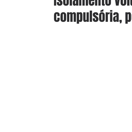
Isolamento vol
compulsória, p