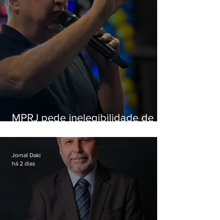
MPRJ pede inelegibilidade de
Garotinho
Jornal Daki
há 2 dias