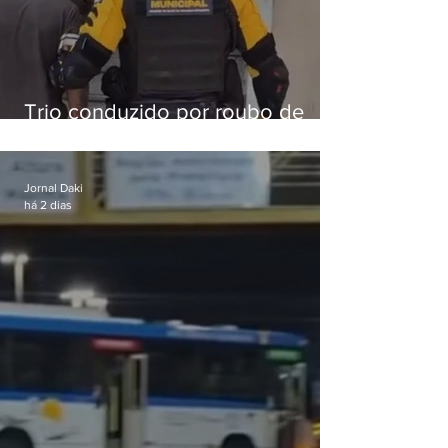
Trio conduzido por roubo de
celular no Méier acumula 37
passagens
Jornal Daki
há 2 dias