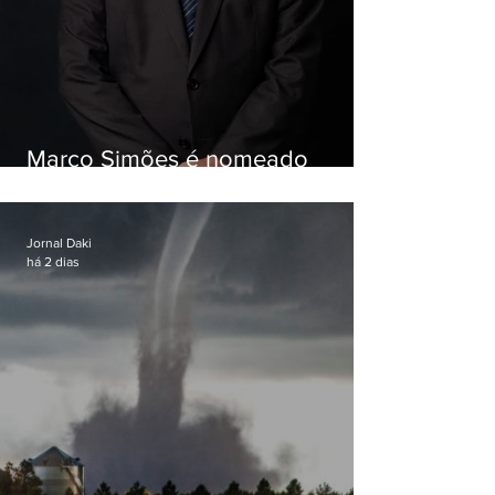
Marco Simões é nomeado
secretário de Estado de Governo
Jornal Daki
há 2 dias