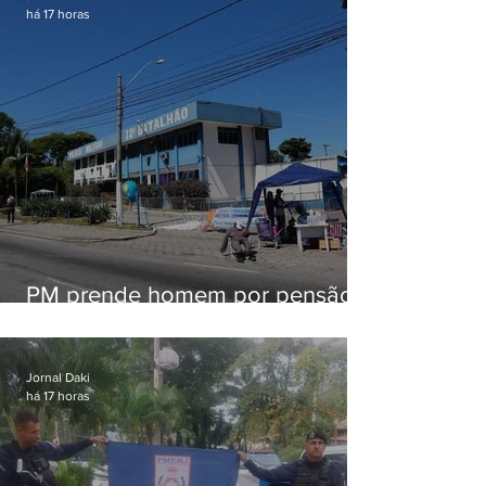
há 17 horas
PM prende homem por pensão
alimentícia em Niterói
Jornal Daki
há 17 horas