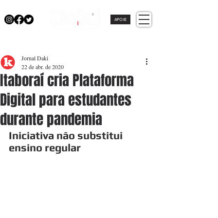
APOIE
Jornal Daki
22 de abr. de 2020
Itaboraí cria Plataforma
Digital para estudantes
durante pandemia
Iniciativa não substitui 
ensino regular