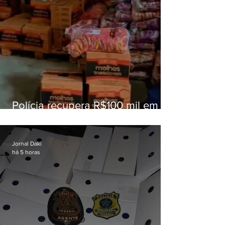
Polícia recupera R$100 mil em
carga roubada na Baixada
Fluminense
Jornal Daki
há 5 horas