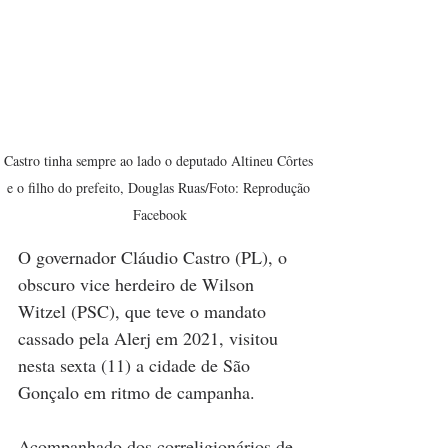
Castro tinha sempre ao lado o deputado Altineu Côrtes 
e o filho do prefeito, Douglas Ruas/Foto: Reprodução 
Facebook
O governador Cláudio Castro (PL), o 
obscuro vice herdeiro de Wilson 
Witzel (PSC), que teve o mandato 
cassado pela Alerj em 2021, visitou 
nesta sexta (11) a cidade de São 
Gonçalo em ritmo de campanha.
Acompanhado dos correligionários de 