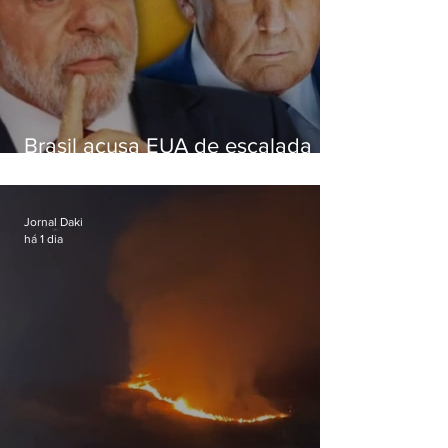
Brasil acusa EUA de escalada
hostil após revogar visto de
embaixadora
Jornal Daki
há 1 dia