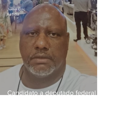
Jornal Daki
há 1 dia
Candidato a deputado federal é
baleado e morre na Baixada