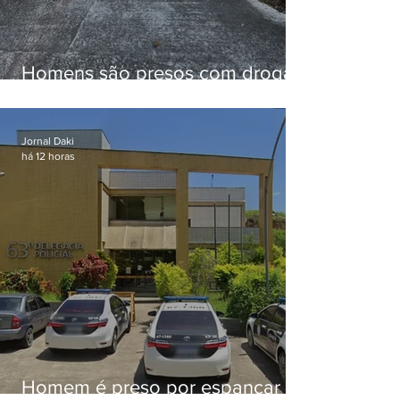
Homens são presos com drogas
e arma de fogo no Brejal
Jornal Daki
há 12 horas
Homem é preso por espancar