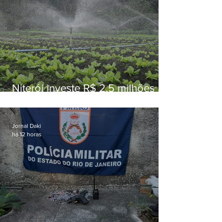
Niterói investe R$ 2,5 milhões
em alimentos da agricultura
familiar para merenda escolar
Jornal Daki
há 12 horas