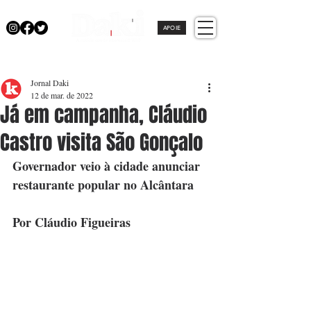
APOIE
Jornal Daki
12 de mar. de 2022
Já em campanha, Cláudio
Castro visita São Gonçalo
Governador veio à cidade anunciar 
restaurante popular no Alcântara
Por Cláudio Figueiras