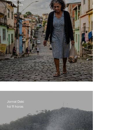
há 7 horas
Conceição
Jornal Daki
há 11 horas