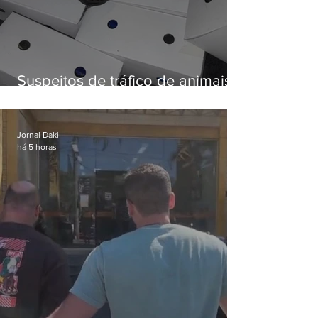
Suspeitos de tráfico de animais
silvestres são presos com 50
aves
Jornal Daki
há 5 horas