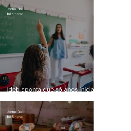
Jornal Daki
há 4 horas
Ideb aponta que só anos iniciais
superam meta nacional da
educação
Jornal Daki
há 5 horas