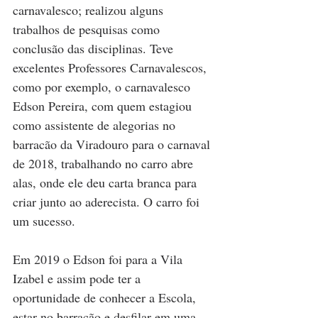
carnavalesco; realizou alguns 
trabalhos de pesquisas como 
conclusão das disciplinas. Teve 
excelentes Professores Carnavalescos, 
como por exemplo, o carnavalesco 
Edson Pereira, com quem estagiou 
como assistente de alegorias no 
barracão da Viradouro para o carnaval 
de 2018, trabalhando no carro abre 
alas, onde ele deu carta branca para 
criar junto ao aderecista. O carro foi 
um sucesso. 
Em 2019 o Edson foi para a Vila 
Izabel e assim pode ter a 
oportunidade de conhecer a Escola, 
estar no barracão e desfilar em uma 