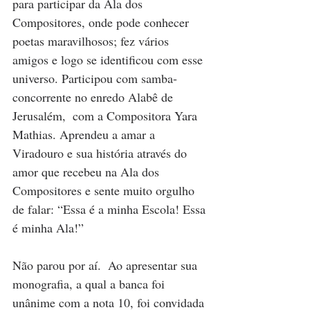
para participar da Ala dos 
Compositores, onde pode conhecer 
poetas maravilhosos; fez vários 
amigos e logo se identificou com esse 
universo. Participou com samba-
concorrente no enredo Alabê de 
Jerusalém,  com a Compositora Yara 
Mathias. Aprendeu a amar a 
Viradouro e sua história através do 
amor que recebeu na Ala dos 
Compositores e sente muito orgulho 
de falar: “Essa é a minha Escola! Essa 
é minha Ala!” 
Não parou por aí.  Ao apresentar sua 
monografia, a qual a banca foi 
unânime com a nota 10, foi convidada 