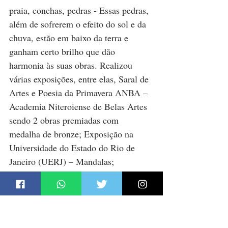
praia, conchas, pedras - Essas pedras, 
além de sofrerem o efeito do sol e da 
chuva, estão em baixo da terra e 
ganham certo brilho que dão 
harmonia às suas obras. Realizou 
várias exposições, entre elas, Saral de 
Artes e Poesia da Primavera ANBA – 
Academia Niteroiense de Belas Artes 
sendo 2 obras premiadas com 
medalha de bronze; Exposição na 
Universidade do Estado do Rio de 
Janeiro (UERJ) – Mandalas; 
Exposição Museu Ciência e Vida em 
Duque de Caxias – Escultura 
Contemporânea.