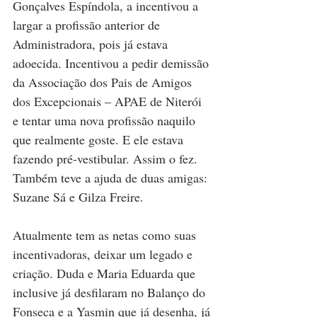
Gonçalves Espíndola, a incentivou a 
largar a profissão anterior de 
Administradora, pois já estava 
adoecida. Incentivou a pedir demissão 
da Associação dos Pais de Amigos 
dos Excepcionais – APAE de Niterói 
e tentar uma nova profissão naquilo 
que realmente goste. E ele estava 
fazendo pré-vestibular. Assim o fez. 
Também teve a ajuda de duas amigas: 
Suzane Sá e Gilza Freire.
Atualmente tem as netas como suas 
incentivadoras, deixar um legado e 
criação. Duda e Maria Eduarda que 
inclusive já desfilaram no Balanço do 
Fonseca e a Yasmin que já desenha, já 