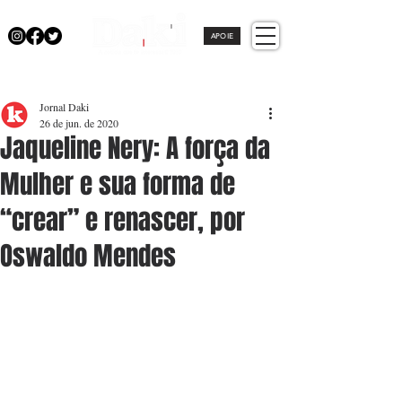
APOIE
Jornal Daki
26 de jun. de 2020
Jaqueline Nery: A força da
Mulher e sua forma de
“crear” e renascer, por
Oswaldo Mendes