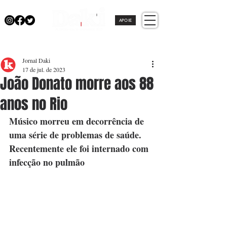
APOIE
Jornal Daki
17 de jul. de 2023
João Donato morre aos 88
anos no Rio
Músico morreu em decorrência de 
uma série de problemas de saúde. 
Recentemente ele foi internado com 
infecção no pulmão