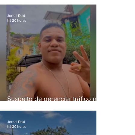
crianças
Jornal Daki
há 20 horas
Suspeito de gerenciar tráfico na
Lapa é preso após meses
foragido
Jornal Daki
há 20 horas