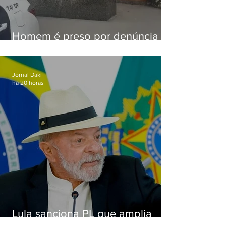
Homem é preso por denúncia
de importunação sexual em
Alcântara
Jornal Daki
há 20 horas
Lula sanciona PL que amplia
pena para crimes digitais contra