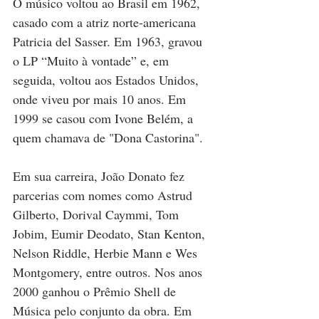
O músico voltou ao Brasil em 1962, 
casado com a atriz norte-americana 
Patricia del Sasser. Em 1963, gravou 
o LP “Muito à vontade” e, em 
seguida, voltou aos Estados Unidos, 
onde viveu por mais 10 anos. Em 
1999 se casou com Ivone Belém, a 
quem chamava de "Dona Castorina".
Em sua carreira, João Donato fez 
parcerias com nomes como Astrud 
Gilberto, Dorival Caymmi, Tom 
Jobim, Eumir Deodato, Stan Kenton, 
Nelson Riddle, Herbie Mann e Wes 
Montgomery, entre outros. Nos anos 
2000 ganhou o Prêmio Shell de 
Música pelo conjunto da obra. Em 