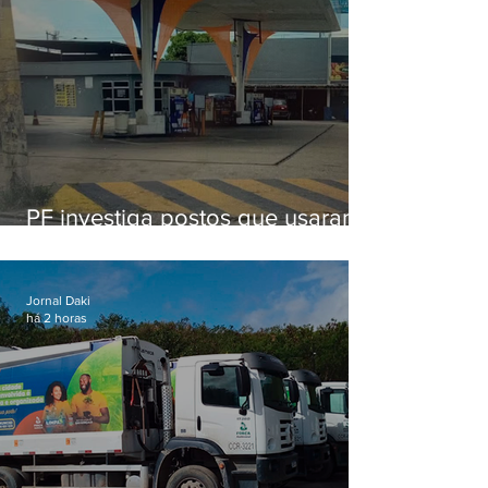
PF investiga postos que usaram
licença falsa com assinatura de
secretário morto em 2020
Jornal Daki
há 2 horas