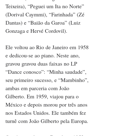
Teixeira), “Peguei um Ita no Norte” 
(Dorival Caymmi), “Farinhada” (Zé 
Dantas) e “Baião da Garoa” (Luiz 
Gonzaga e Hervé Cordovil).
Ele voltou ao Rio de Janeiro em 1958 
e dedicou-se ao piano. Neste ano, 
gravou gravou duas faixas no LP 
“Dance conosco”: “Minha saudade”, 
seu primeiro sucesso, e “Mambinho”, 
ambas em parceria com João 
Gilberto. Em 1959, viajou para o 
México e depois morou por três anos 
nos Estados Unidos. Ele também fez 
turnê com João Gilberto pela Europa. 