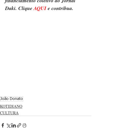
financiamento coletivo do Jornal 
Daki. Clique 
AQUI
 e contribua.
João Donato
KOTIDIANO
CULTURA