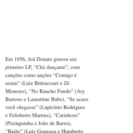
Em 1956, Joã Donato gravou seu 
primeiro LP, “Chá dançante”, com 
canções como anções “Comigo é 
assim” (Luiz Bittencourt e Zé 
Menezes), “No Rancho Fundo” (Ary 
Barroso e Lamartine Babo), “Se acaso 
você chegasse” (Lupicínio Rodrigues 
e Felisberto Martins), “Carinhoso” 
(Pixinguinha e João de Barro), 
“Baião” (Luiz Gonzaga e Humberto 