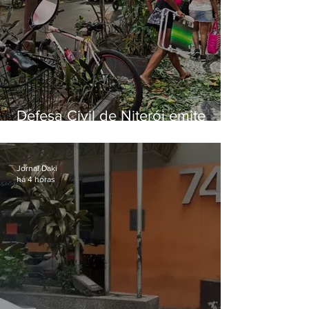
Defesa Civil de Niterói emite
aviso de ventos fortes para esta
sexta-feira (07)
Jornal Daki
há 4 horas