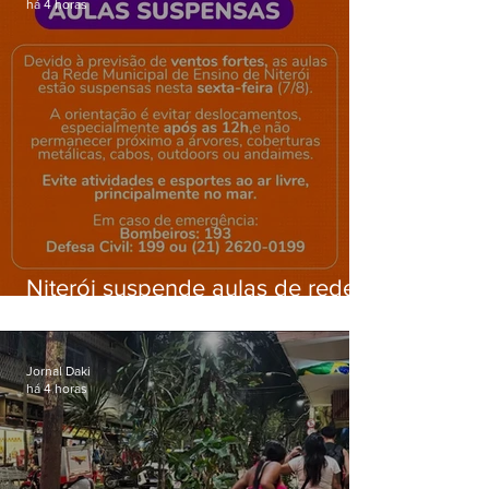
há 4 horas
Niterói suspende aulas de rede
municipal por previsão de
ventos fortes nesta sexta (7)
Jornal Daki
há 4 horas