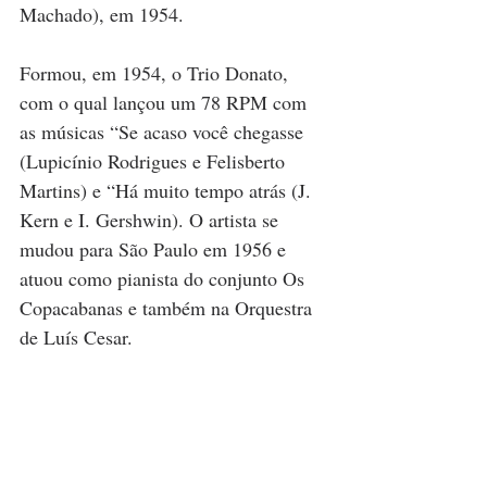
Machado), em 1954.
Formou, em 1954, o Trio Donato, 
com o qual lançou um 78 RPM com 
as músicas “Se acaso você chegasse 
(Lupicínio Rodrigues e Felisberto 
Martins) e “Há muito tempo atrás (J. 
Kern e I. Gershwin). O artista se 
mudou para São Paulo em 1956 e 
atuou como pianista do conjunto Os 
Copacabanas e também na Orquestra 
de Luís Cesar. 