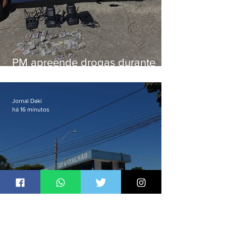
PM apreende drogas durante
patrulhamento em Maricá
Jornal Daki
há 16 minutos