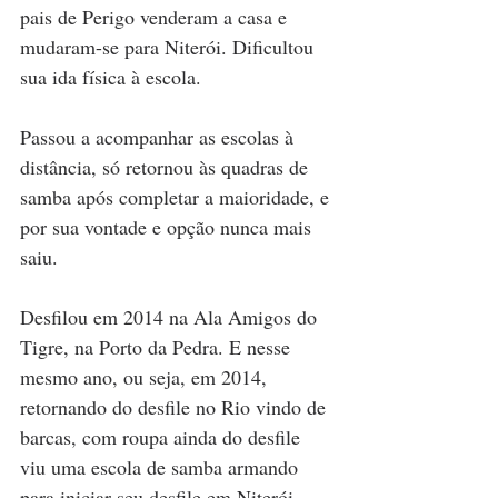
pais de Perigo venderam a casa e 
mudaram-se para Niterói. Dificultou 
sua ida física à escola.
Passou a acompanhar as escolas à 
distância, só retornou às quadras de 
samba após completar a maioridade, e 
por sua vontade e opção nunca mais 
saiu. 
Desfilou em 2014 na Ala Amigos do 
Tigre, na Porto da Pedra. E nesse 
mesmo ano, ou seja, em 2014, 
retornando do desfile no Rio vindo de 
barcas, com roupa ainda do desfile 
viu uma escola de samba armando 
para iniciar seu desfile em Niterói. 