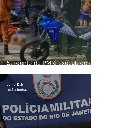
Sargento da PM é executado a
tiros enquanto estava de folga
em Vaz Lobo
Jornal Daki
há 8 minutos