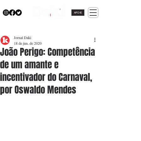
APOIE
Jornal Daki
18 de jun. de 2020
João Perigo: Competência
de um amante e
incentivador do Carnaval,
por Oswaldo Mendes