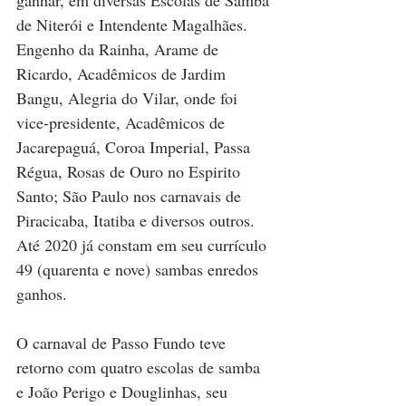
ganhar, em diversas Escolas de Samba 
de Niterói e Intendente Magalhães. 
Engenho da Rainha, Arame de 
Ricardo, Acadêmicos de Jardim 
Bangu, Alegria do Vilar, onde foi 
vice-presidente, Acadêmicos de 
Jacarepaguá, Coroa Imperial, Passa 
Régua, Rosas de Ouro no Espirito 
Santo; São Paulo nos carnavais de 
Piracicaba, Itatiba e diversos outros. 
Até 2020 já constam em seu currículo 
49 (quarenta e nove) sambas enredos 
ganhos. 
O carnaval de Passo Fundo teve 
retorno com quatro escolas de samba 
e João Perigo e Douglinhas, seu 