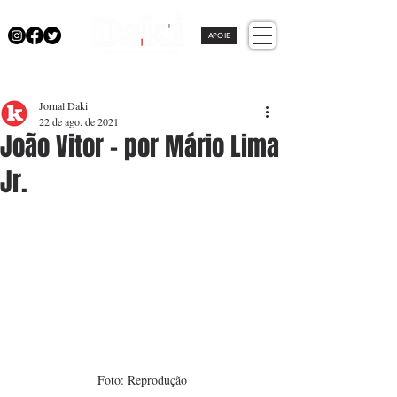
APOIE
Jornal Daki
22 de ago. de 2021
João Vitor - por Mário Lima
Jr.
Foto: Reprodução