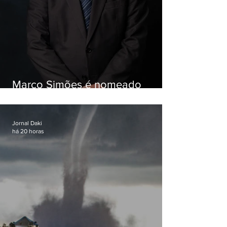
Marco Simões é nomeado
secretário de Estado de Governo
Jornal Daki
há 20 horas