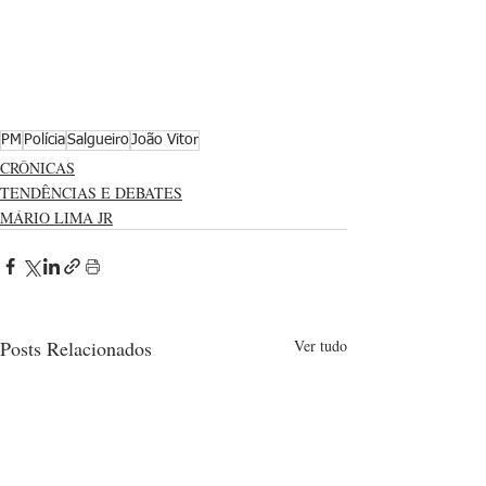
PM
Polícia
Salgueiro
João Vitor
CRÔNICAS
TENDÊNCIAS E DEBATES
MÁRIO LIMA JR
Posts Relacionados
Ver tudo