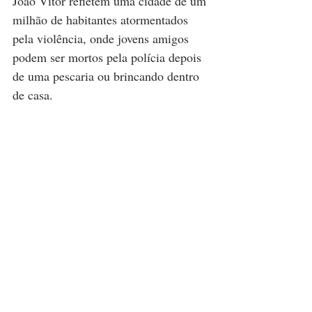
João Vitor refletem uma cidade de um 
milhão de habitantes atormentados 
pela violência, onde jovens amigos 
podem ser mortos pela polícia depois 
de uma pescaria ou brincando dentro 
de casa.