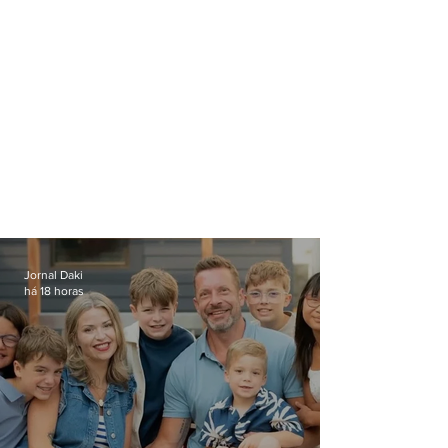
Jornal Daki
há 18 horas