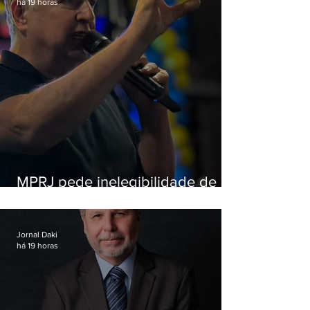
há 19 horas
MPRJ pede inelegibilidade de
Garotinho
Jornal Daki
há 19 horas