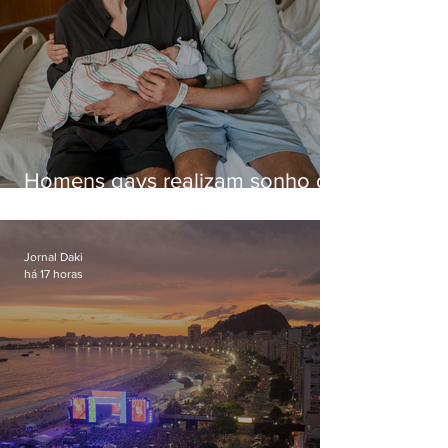
Homens gays realizam sonho de
ter filhos em novas formas de
paternidade
Jornal Daki
há 17 horas