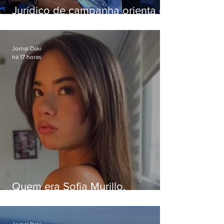
Jurídico de campanha orienta e
Eduardo Paes desiste de debate
da Band
Jornal Daki
há 17 horas
Quem era Sofia Murillo,
influenciadora de 17 anos morta
em queda de helicóptero no Rio