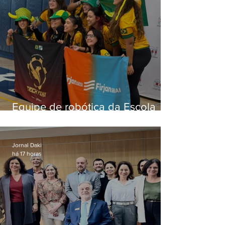
Equipe de robótica da Escola
Firjan Sesi São Gonçalo vence
prêmio internacional nos EUA
Jornal Daki
há 17 horas