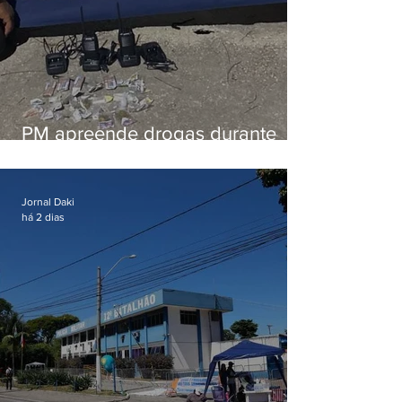
PM apreende drogas durante
patrulhamento em Maricá
Jornal Daki
há 2 dias