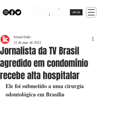
APOIE
Jornal Daki
22 de mar. de 2022
Jornalista da TV Brasil
agredido em condomínio
recebe alta hospitalar
Ele foi submetido a uma cirurgia 
odontológica em Brasília