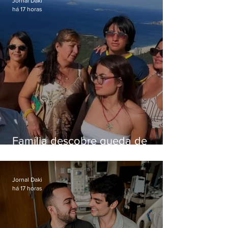
Jornal Daki
há 17 horas
Família descobre queda de
helicóptero pela internet
enquanto aguardava segundo
voo
Jornal Daki
há 17 horas