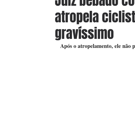
Juiz bêbado c
atropela ciclis
gravíssimo
Após o atropelamento, ele não p