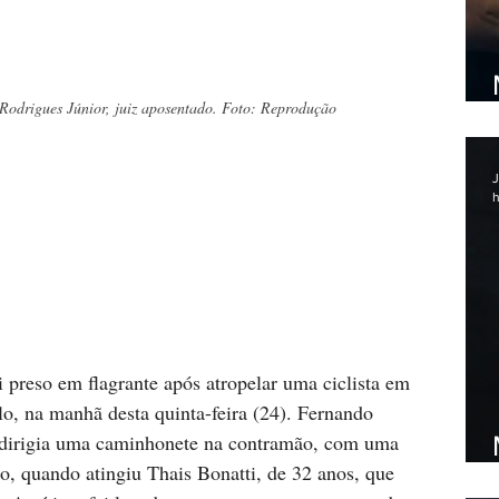
Rodrigues Júnior, juiz aposentado. Foto: Reprodução
J
h
 preso em flagrante após atropelar uma ciclista em 
lo, na manhã desta quinta-feira (24). Fernando 
 dirigia uma caminhonete na contramão, com uma 
, quando atingiu Thais Bonatti, de 32 anos, que 