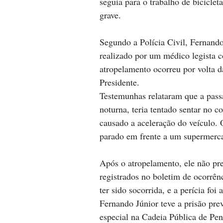
seguia para o trabalho de biciclet
grave.
Segundo a Polícia Civil, Fernando 
realizado por um médico legista 
atropelamento ocorreu por volta 
Presidente.
Testemunhas relataram que a passa
noturna, teria tentado sentar no 
causado a aceleração do veículo.
parado em frente a um supermerc
Após o atropelamento, ele não pre
registrados no boletim de ocorrênc
ter sido socorrida, e a perícia foi
Fernando Júnior teve a prisão pre
especial na Cadeia Pública de Pen