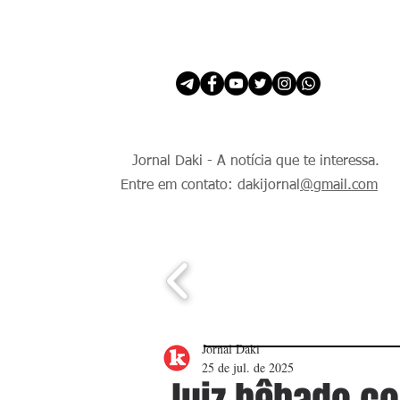
INÍCIO
É Daki. E de todo Mundo.
Jornal Daki - A notícia que te interessa.
Entre em contato: dakijornal
@gmail.com
Jornal Daki
25 de jul. de 2025