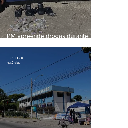
PM apreende drogas durante
patrulhamento em Maricá
Jornal Daki
há 2 dias