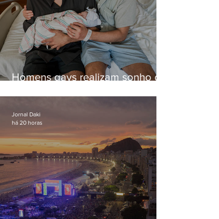
Homens gays realizam sonho de
ter filhos em novas formas de
paternidade
Jornal Daki
há 20 horas