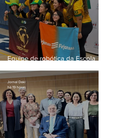
Equipe de robótica da Escola
Firjan Sesi São Gonçalo vence
prêmio internacional nos EUA
Jornal Daki
há 19 horas