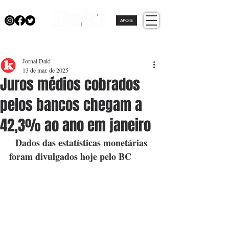
APOIE
Jornal Daki
13 de mar. de 2025
Juros médios cobrados
pelos bancos chegam a
42,3% ao ano em janeiro
  Dados das estatísticas monetárias 
foram divulgados hoje pelo BC