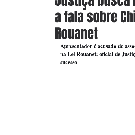
Justiça busca 
a fala sobre Ch
Rouanet
Apresentador é acusado de assoc
na Lei Rouanet; oficial de Justi
sucesso