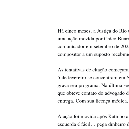
Há cinco meses, a Justiça do Rio 
uma ação movida por Chico Buarqu
comunicador em setembro de 2025
compositor a um suposto recebime
As tentativas de citação começara
5 de fevereiro se concentram em 
grava seu programa. Na última sext
que obteve contato do advogado do
entrega. Com sua licença médica, 
A ação foi movida após Ratinho a
esquerda é fácil… pega dinheiro d