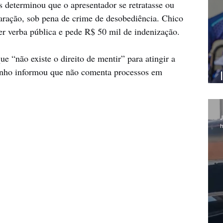
 determinou que o apresentador se retratasse ou 
aração, sob pena de crime de desobediência. Chico 
er verba pública e pede R$ 50 mil de indenização.
e “não existe o direito de mentir” para atingir a 
tinho informou que não comenta processos em 
J
h