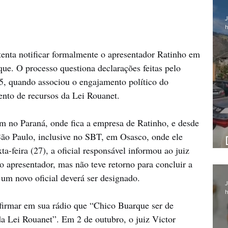
J
h
tenta notificar formalmente o apresentador Ratinho em 
e. O processo questiona declarações feitas pelo 
, quando associou o engajamento político do 
nto de recursos da Lei Rouanet.
m no Paraná, onde fica a empresa de Ratinho, e desde 
São Paulo, inclusive no SBT, em Osasco, onde ele 
a-feira (27), a oficial responsável informou ao juiz 
 apresentador, mas não teve retorno para concluir a 
um novo oficial deverá ser designado.
J
h
firmar em sua rádio que “Chico Buarque ser de 
a Lei Rouanet”. Em 2 de outubro, o juiz Victor 