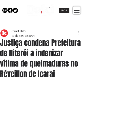
APOIE
Jornal Daki
13 de nov. de 2024
Justiça condena Prefeitura
de Niterói a indenizar
vítima de queimaduras no
Réveillon de Icaraí