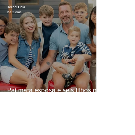
Jornal Daki
há 2 dias
Pai mata esposa e seis filhos nos
EUA e não terá funeral