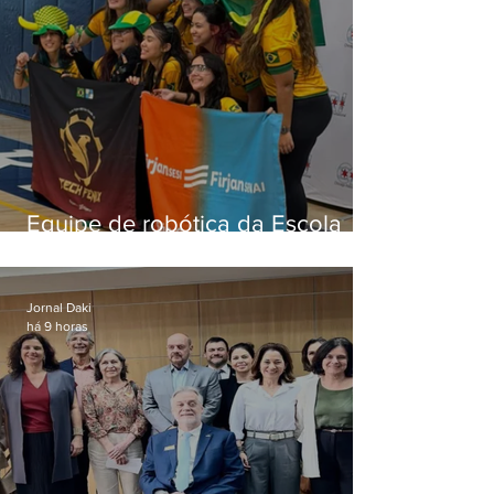
Equipe de robótica da Escola
Firjan Sesi São Gonçalo vence
prêmio internacional nos EUA
Jornal Daki
há 9 horas