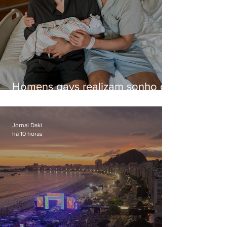
Homens gays realizam sonho de
ter filhos em novas formas de
paternidade
Jornal Daki
há 10 horas