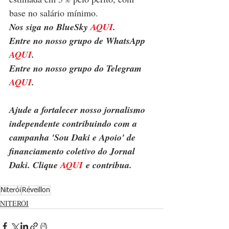
base no salário mínimo.  
Nos siga no BlueSky 
AQUI
.
Entre no nosso grupo de WhatsApp 
AQUI
.
Entre no nosso grupo do Telegram 
AQUI
.
Ajude a fortalecer nosso jornalismo 
independente contribuindo com a 
campanha 'Sou Daki e Apoio' de 
financiamento coletivo do Jornal 
Daki. Clique 
AQUI
 e contribua.
Niterói
Réveillon
NITERÓI