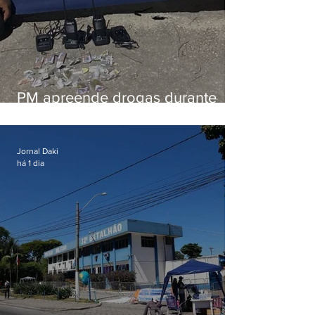
PM apreende drogas durante
patrulhamento em Maricá
Jornal Daki
há 1 dia