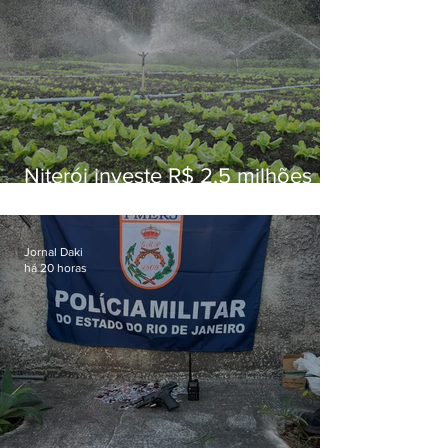
Niterói investe R$ 2,5 milhões
em alimentos da agricultura
familiar para merenda escolar
Jornal Daki
há 20 horas