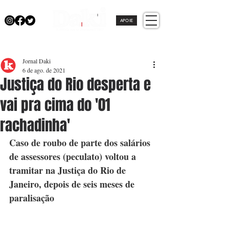
APOIE
Jornal Daki
6 de ago. de 2021
Justiça do Rio desperta e
vai pra cima do '01
rachadinha'
Caso de roubo de parte dos salários 
de assessores (peculato) voltou a 
tramitar na Justiça do Rio de 
Janeiro, depois de seis meses de 
paralisação