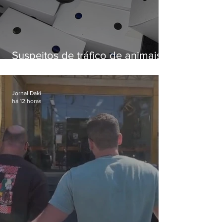
Suspeitos de tráfico de animais
silvestres são presos com 50
aves
Jornal Daki
há 12 horas