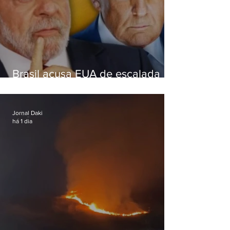
Brasil acusa EUA de escalada
hostil após revogar visto de
embaixadora
Jornal Daki
há 1 dia