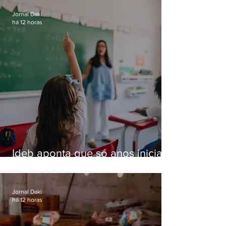
Jornal Daki
há 12 horas
Ideb aponta que só anos iniciais
superam meta nacional da
educação
Jornal Daki
há 12 horas