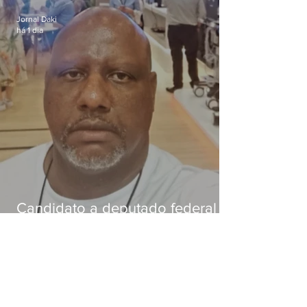
Jornal Daki
há 1 dia
Candidato a deputado federal é
baleado e morre na Baixada