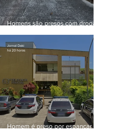
Homens são presos com drogas
e arma de fogo no Brejal
Jornal Daki
há 20 horas
Homem é preso por espancar