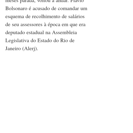
meses parada, voltou a andar. Flavio 
Bolsonaro é acusado de comandar um 
esquema de recolhimento de salários 
de seu assessores à época em que era 
deputado estadual na Assembleia 
Legislativa do Estado do Rio de 
Janeiro (Alerj).