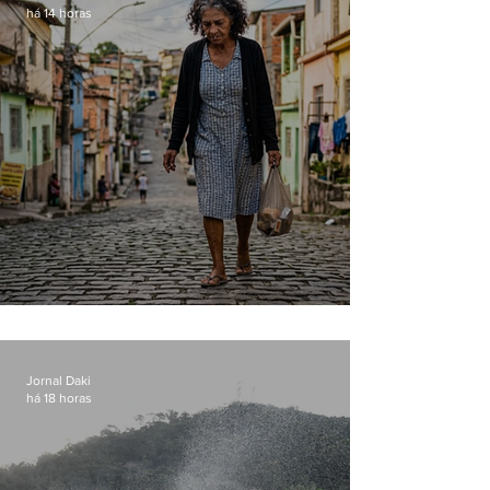
há 14 horas
Conceição
Jornal Daki
há 18 horas