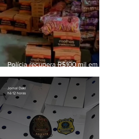
Polícia recupera R$100 mil em
carga roubada na Baixada
Fluminense
Jornal Daki
há 12 horas