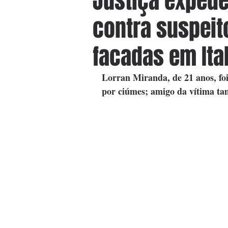
Justiça exped
contra suspeit
facadas em Ita
Lorran Miranda, de 21 anos, foi
por ciúmes; amigo da vítima tam