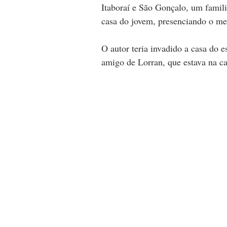
Itaboraí e São Gonçalo, um familia
casa do jovem, presenciando o men
O autor teria invadido a casa do
amigo de Lorran, que estava na ca