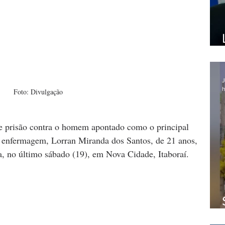
J
h
Foto: Divulgação
e prisão contra o homem apontado como o principal 
e enfermagem, Lorran Miranda dos Santos, de 21 anos, 
a, no último sábado (19), em Nova Cidade, Itaboraí.