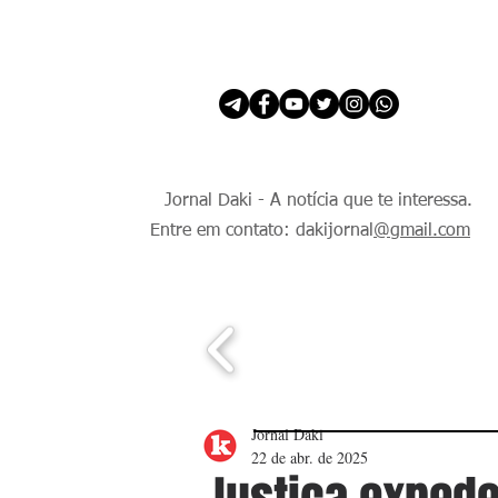
INÍCIO
É Daki. E de todo Mundo.
Jornal Daki - A notícia que te interessa.
Entre em contato: dakijornal
@gmail.com
Jornal Daki
22 de abr. de 2025