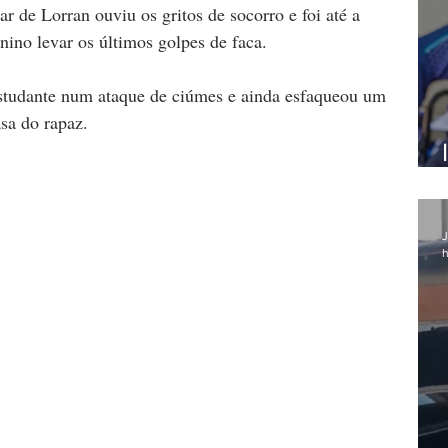
r de Lorran ouviu os gritos de socorro e foi até a 
ino levar os últimos golpes de faca.
 estudante num ataque de ciúmes e ainda esfaqueou um 
sa do rapaz.
J
h