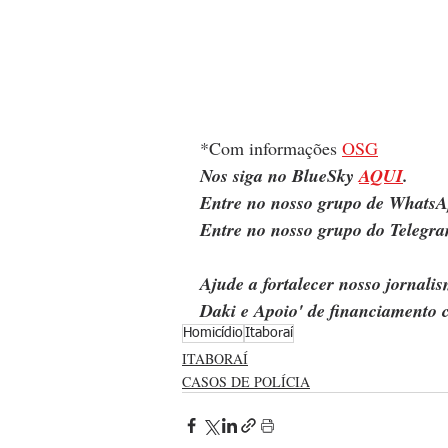
*Com informações 
OSG
Nos siga no BlueSky 
AQUI
.
Entre no nosso grupo de WhatsA
Entre no nosso grupo do Telegra
Ajude a fortalecer nosso jornal
Daki e Apoio' de financiamento c
Homicídio
Itaboraí
ITABORAÍ
CASOS DE POLÍCIA