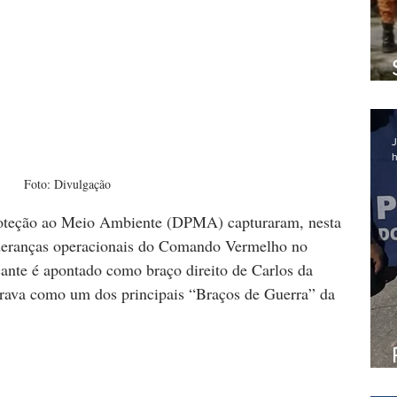
J
h
Foto: Divulgação
Proteção ao Meio Ambiente (DPMA) capturaram, nesta 
ideranças operacionais do Comando Vermelho no 
ante é apontado como braço direito de Carlos da 
urava como um dos principais “Braços de Guerra” da 