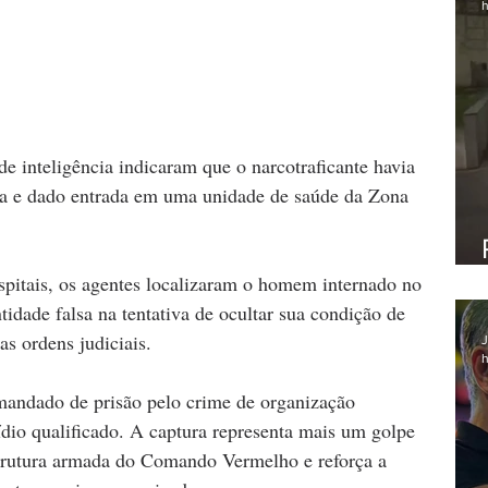
h
e inteligência indicaram que o narcotraficante havia 
ta e dado entrada em uma unidade de saúde da Zona 
spitais, os agentes localizaram o homem internado no 
ntidade falsa na tentativa de ocultar sua condição de 
as ordens judiciais.
J
h
andado de prisão pelo crime de organização 
ídio qualificado. A captura representa mais um golpe 
estrutura armada do Comando Vermelho e reforça a 