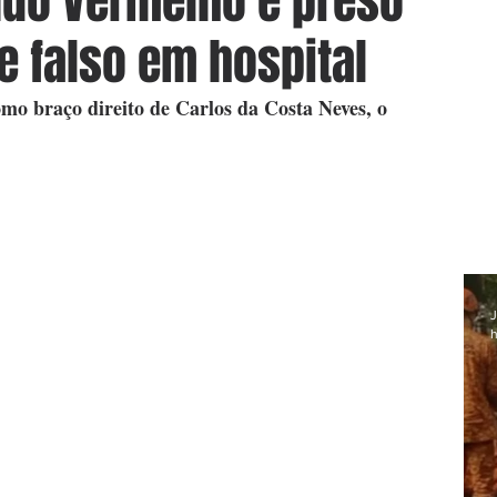
ndo Vermelho é preso
 falso em hospital
mo braço direito de Carlos da Costa Neves, o 
J
h