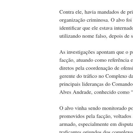
Contra ele, havia mandados de pri
organização criminosa. O alvo foi 
identificar que ele estava intern
utilizando nome falso, depois de 
As investigações apontam que o pre
facção, atuando como referência 
diretos pela coordenação de ofen
gerente do tráfico no Complexo da
principais lideranças do Comando
Alves Andrade, conhecido como 
O alvo vinha sendo monitorado po
promovidos pela facção, voltados 
armado, especialmente em disputas
traficantes oriundos dos complex