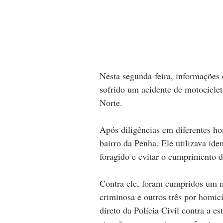
Nesta segunda-feira, informações d
sofrido um acidente de motocicle
Norte. 
Após diligências em diferentes ho
bairro da Penha. Ele utilizava ide
foragido e evitar o cumprimento d
Contra ele, foram cumpridos um m
criminosa e outros três por homic
direto da Polícia Civil contra a 