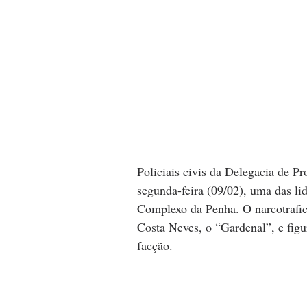
Policiais civis da Delegacia de 
segunda-feira (09/02), uma das l
Complexo da Penha. O narcotrafic
Costa Neves, o “Gardenal”, e fig
facção. 