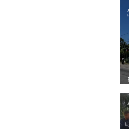
J
h
J
h