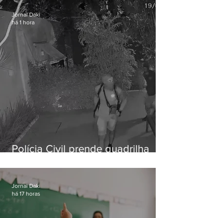
Jornal Daki
há 1 hora
Polícia Civil prende quadrilha
especializada em roubos a
residências de luxo no Rio
Jornal Daki
há 17 horas