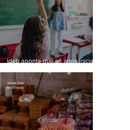
Ideb aponta que só anos iniciais
superam meta nacional da
educação
Jornal Daki
há 17 horas