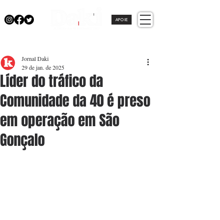
APOIE
Jornal Daki
29 de jan. de 2025
Líder do tráfico da
Comunidade da 40 é preso
em operação em São
Gonçalo