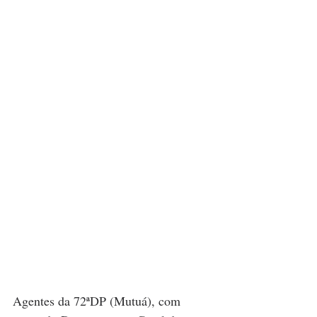
Agentes da 72ªDP (Mutuá), com 