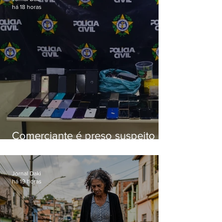
há 18 horas
Comerciante é preso suspeito de
manter celulares roubados em
loja
Jornal Daki
há 19 horas