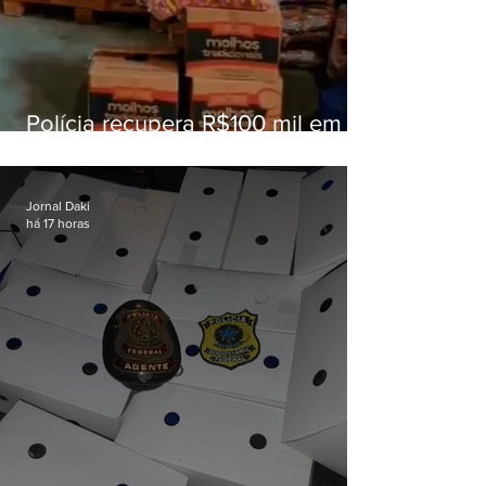
Polícia recupera R$100 mil em
carga roubada na Baixada
Fluminense
Jornal Daki
há 17 horas