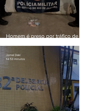
Homem é preso por tráfico de
drogas em Niterói
Jornal Daki
há 53 minutos