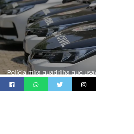
Polícia mira quadrilha que usava
roubo de veículos para financiar
o Comando Vermelho