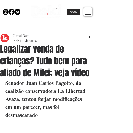
APOIE
Jornal Daki
7 de jul. de 2024
Legalizar venda de
crianças? Tudo bem para
aliado de Milei; veja vídeo
Senador Juan Carlos Pagotto, da 
coalizão conservadora La Libertad 
Avaza, tentou forjar modificações 
em um parecer, mas foi 
desmascarado