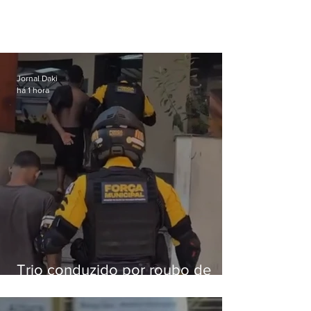
Jornal Daki
há 1 hora
Trio conduzido por roubo de
celular no Méier acumula 37
passagens