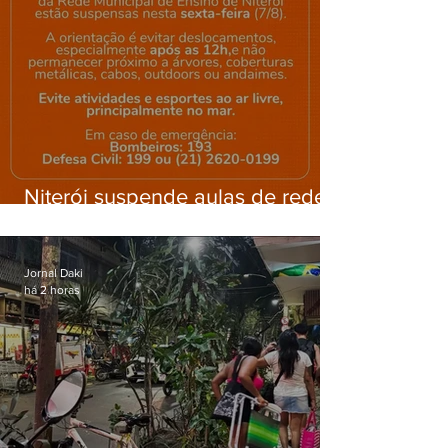
Niterói suspende aulas de rede
municipal por previsão de
ventos fortes nesta sexta (7)
Jornal Daki
há 2 horas