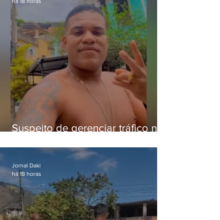
há 18 horas
Suspeito de gerenciar tráfico na
Lapa é preso após meses
foragido
Jornal Daki
há 18 horas