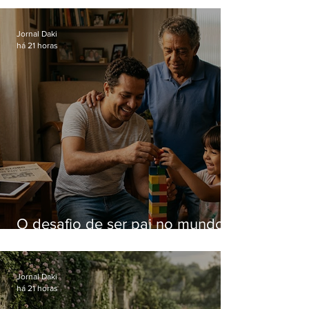
Hospital do Andaraí
Jornal Daki
há 21 horas
O desafio de ser pai no mundo
atual
Jornal Daki
há 21 horas