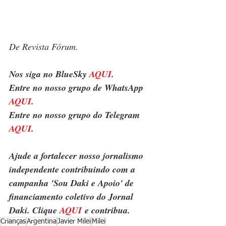
De Revista Fórum.
Nos siga no BlueSky 
AQUI
.
Entre no nosso grupo de WhatsApp 
AQUI
.
Entre no nosso grupo do Telegram 
AQUI
.
Ajude a fortalecer nosso jornalismo 
independente contribuindo com a 
campanha 'Sou Daki e Apoio' de 
financiamento coletivo do Jornal 
Daki. Clique 
AQUI
 e contribua.
Crianças
Argentina
Javier Milei
Milei