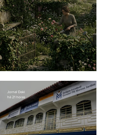
O jardim que ninguém vê
Jornal Daki
há 21 horas