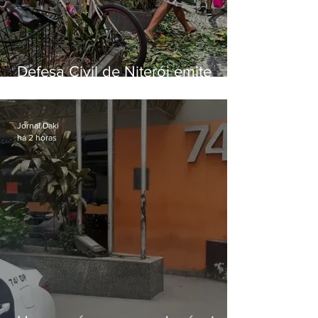
Defesa Civil de Niterói emite
aviso de ventos fortes para esta
sexta-feira (07)
Jornal Daki
há 2 horas