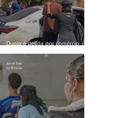
Dupla é detida por comércio
ilegal de animais silvestres em
Bangu
Jornal Daki
há 18 horas