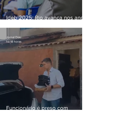
Ideb 2025: Rio avança nos anos
iniciais e fica acima da média
nacional
Jornal Daki
há 18 horas
Funcionário é preso com
computadores furtados do