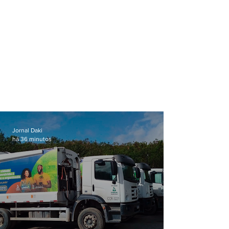
Jornal Daki
há 36 minutos