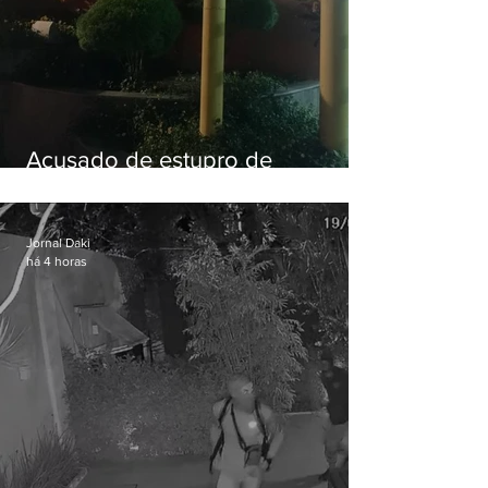
Acusado de estupro de
vulnerável é preso em Maricá
Jornal Daki
há 4 horas