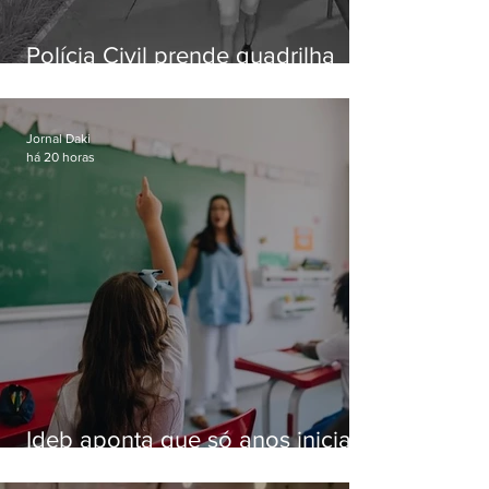
Polícia Civil prende quadrilha
especializada em roubos a
residências de luxo no Rio
Jornal Daki
há 20 horas
Ideb aponta que só anos iniciais
superam meta nacional da