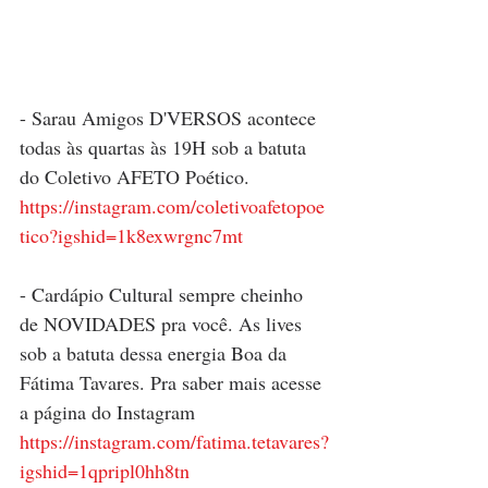
- Sarau Amigos D'VERSOS acontece 
todas às quartas às 19H sob a batuta 
do Coletivo AFETO Poético.
https://instagram.com/coletivoafetopoe
tico?igshid=1k8exwrgnc7mt
- Cardápio Cultural sempre cheinho 
de NOVIDADES pra você. As lives 
sob a batuta dessa energia Boa da 
Fátima Tavares. Pra saber mais acesse 
a página do Instagram 
https://instagram.com/fatima.tetavares?
igshid=1qpripl0hh8tn