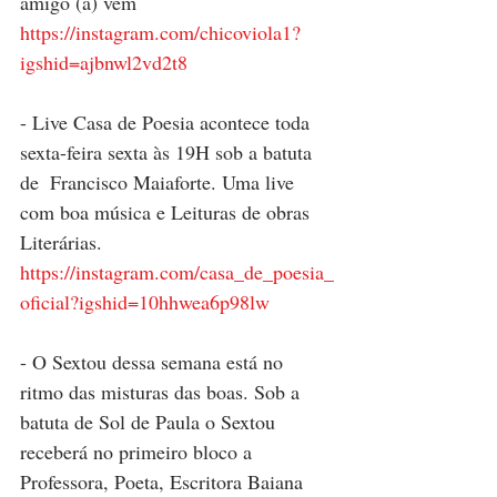
amigo (a) vem 
https://instagram.com/chicoviola1?
igshid=ajbnwl2vd2t8
- Live Casa de Poesia acontece toda 
sexta-feira sexta às 19H sob a batuta 
de  Francisco Maiaforte. Uma live 
com boa música e Leituras de obras 
Literárias. 
https://instagram.com/casa_de_poesia_
oficial?igshid=10hhwea6p98lw
- O Sextou dessa semana está no 
ritmo das misturas das boas. Sob a 
batuta de Sol de Paula o Sextou 
receberá no primeiro bloco a 
Professora, Poeta, Escritora Baiana 