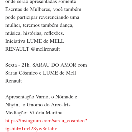
onde serão apresentadas somente 
Escritas de Mulheres, você também 
pode participar reverenciando uma 
mulher, teremos também dança, 
música, histórias, reflexões. 
Iniciativa LUME de MELL 
RENAULT @mellrenault
Sexta - 21h. SARAU DO AMOR com 
Sarau Cósmico e LUME de Mell 
Renault
Apresentação Varno, o Nômade e 
Nhyin,  o Gnomo do Arco-Íris 
Mediação: Vitória Martina 
https://instagram.com/sarau_cosmico?
igshid=1m428yw8r1ahv