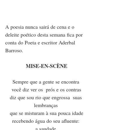
A poesia nunca sairá de cena e o 
deleite poético desta semana fica por 
conta do Poeta e escritor Aderbal 
Barroso. 
MISE-EN-SCÈNE
Sempre que a gente se encontra 
você diz ver os  prós e os contras
diz que sou rio que engrossa  suas 
lembranças 
que se misturam à sua pouca idade
recebendo água do seu afluente: 
a saudade.