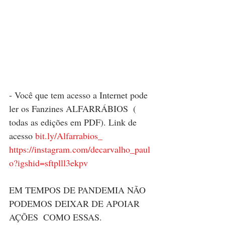
- Você que tem acesso a Internet pode 
ler os Fanzines ALFARRÁBIOS  ( 
todas as edições em PDF). Link de 
acesso 
bit.ly/Alfarrabios_
https://instagram.com/decarvalho_paul
o?igshid=sftplll3ekpv
EM TEMPOS DE PANDEMIA NÃO 
PODEMOS DEIXAR DE APOIAR 
AÇÕES  COMO ESSAS.