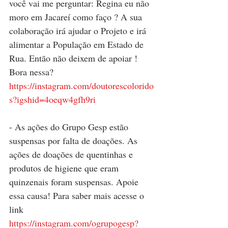
você vai me perguntar: Regina eu não 
moro em Jacareí como faço ? A sua 
colaboração irá ajudar o Projeto e irá 
alimentar a População em Estado de 
Rua. Então não deixem de apoiar ! 
Bora nessa?
https://instagram.com/doutorescolorido
s?igshid=4oeqw4gfh9ri
- As ações do Grupo Gesp estão 
suspensas por falta de doações. As 
ações de doações de quentinhas e 
produtos de higiene que eram 
quinzenais foram suspensas. Apoie 
essa causa! Para saber mais acesse o 
link
https://instagram.com/ogrupogesp?