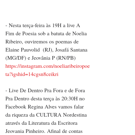
- Nesta terça-feira às 19H a live A 
Fim de Poesia sob a batuta de Noelia 
Ribeiro, ouviremos os poemas de 
Elaine Pauvolid  (RJ), Josafá Santana  
(MG/DF) e Jeovânia P (RN/PB)
https://instagram.com/noeliaribeiropoe
ta?igshid=14cgsn8ceikri
- Live De Dentro Pra Fora e de Fora 
Pra Dentro desta terça às 20:30H no 
Facebook Regina Alves vamos falar 
da riqueza da CULTURA Nordestina 
através da Literatura da Escritora 
Jeovania Pinheiro. Afinal de contas 