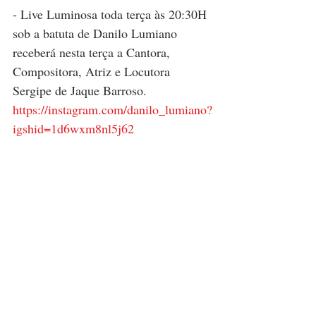
- Live Luminosa toda terça às 20:30H 
sob a batuta de Danilo Lumiano 
receberá nesta terça a Cantora, 
Compositora, Atriz e Locutora 
Sergipe de Jaque Barroso.
https://instagram.com/danilo_lumiano?
igshid=1d6wxm8nl5j62