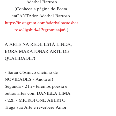
Aderbal Barroso
(Conheça a página do Poeta 
enCANTAdor Aderbal Barroso 
https://instagram.com/aderbalbastosbar
roso?igshid=12tgrpmiaaja6
 )
A ARTE NA REDE ESTÁ LINDA, 
BORA MARATONAR ARTE DE 
QUALIDADE?!
- Sarau Cósmico cheinho de 
NOVIDADES - Anota aí!
Segunda - 21h - teremos poesia e 
outras artes com DANIELA LIMA 
- 22h - MICROFONE ABERTO. 
Traga sua Arte e reverbere Amor 