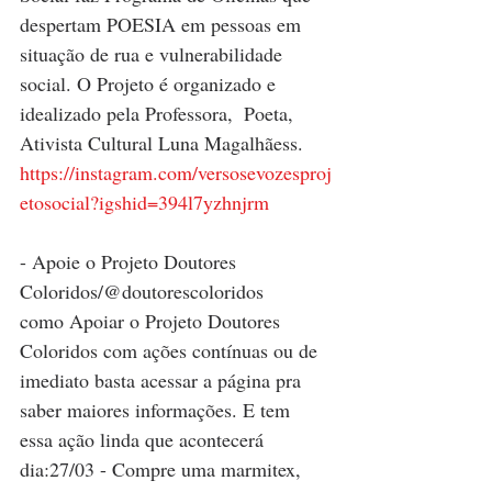
despertam POESIA em pessoas em 
situação de rua e vulnerabilidade 
social. O Projeto é organizado e 
idealizado pela Professora,  Poeta, 
Ativista Cultural Luna Magalhãess. 
https://instagram.com/versosevozesproj
etosocial?igshid=394l7yzhnjrm
- Apoie o Projeto Doutores 
Coloridos/@doutorescoloridos 
como Apoiar o Projeto Doutores 
Coloridos com ações contínuas ou de 
imediato basta acessar a página pra 
saber maiores informações. E tem 
essa ação linda que acontecerá 
dia:27/03 - Compre uma marmitex, 