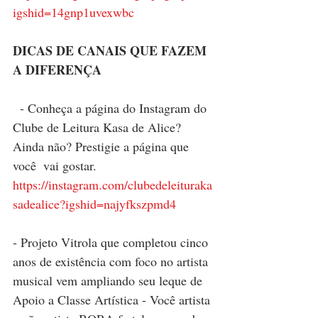
igshid=14gnp1uvexwbc
DICAS DE CANAIS QUE FAZEM 
A DIFERENÇA
 - Conheça a página do Instagram do 
Clube de Leitura Kasa de Alice? 
Ainda não? Prestigie a página que 
você  vai gostar. 
https://instagram.com/clubedeleituraka
sadealice?igshid=najyfkszpmd4
- Projeto Vitrola que completou cinco 
anos de existência com foco no artista 
musical vem ampliando seu leque de 
Apoio a Classe Artística - Você artista 