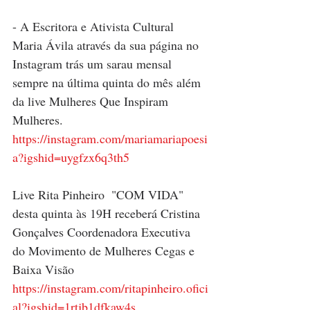
- A Escritora e Ativista Cultural  
Maria Ávila através da sua página no 
Instagram trás um sarau mensal 
sempre na última quinta do mês além 
da live Mulheres Que Inspiram 
Mulheres. 
https://instagram.com/mariamariapoesi
a?igshid=uygfzx6q3th5
Live Rita Pinheiro  "COM VIDA" 
desta quinta às 19H receberá Cristina 
Gonçalves Coordenadora Executiva 
do Movimento de Mulheres Cegas e 
Baixa Visão 
https://instagram.com/ritapinheiro.ofici
al?igshid=1rtjb1dfkaw4s