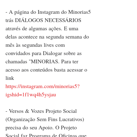
- A página do Instagram do Minorias5 
trás DIÁLOGOS NECESSÁRIOS 
através de algumas ações. E uma 
delas acontece na segunda semana do 
mês às segundas lives com 
convidados para Dialogar sobre as 
chamadas "MINORIAS. Para ter 
acesso aos conteúdos basta acessar o 
link
https://instagram.com/minorias5?
igshid=1f1wq4h5ysjau
- Versos & Vozes Projeto Social 
(Organização Sem Fins Lucrativos)  
precisa do seu Apoio. O Projeto 
Social faz Programa de Oficinas que 