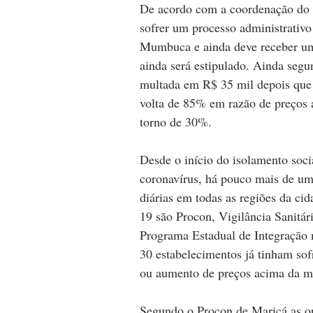
De acordo com a coordenação do P
sofrer um processo administrativ
Mumbuca e ainda deve receber uma
ainda será estipulado. Ainda segu
multada em R$ 35 mil depois que
volta de 85% em razão de preços a
torno de 30%.
Desde o início do isolamento soci
coronavírus, há pouco mais de um
diárias em todas as regiões da ci
19 são Procon, Vigilância Sanitár
Programa Estadual de Integração n
30 estabelecimentos já tinham sof
ou aumento de preços acima da m
Segundo o Procon de Maricá as op