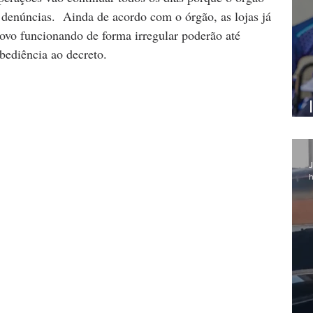
 denúncias.  Ainda de acordo com o órgão, as lojas já 
ovo funcionando de forma irregular poderão até 
bediência ao decreto.
J
h