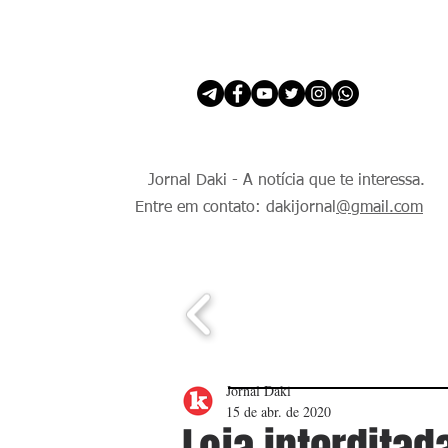
INÍCIO
É Daki. E de todo Mundo.
Jornal Daki - A notícia que te interessa.
Entre em contato: dakijornal
@gmail.com
Jornal Daki
15 de abr. de 2020