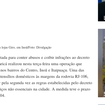
J
h
 lojas Giro, em Inoã/Foto: Divulgação
tada para conter abusos e coibir infrações ao decreto 
icá realizou nesta terça-feira uma operação que 
nos bairros do Centro, Inoã e Itaipuaçu. Uma das 
utensílios domésticos às margens da rodovia RJ-106, 
ar pela segunda vez as regras estabelecidas pelo decreto 
ços não essenciais na cidade. A medida teve o prazo 
/04.