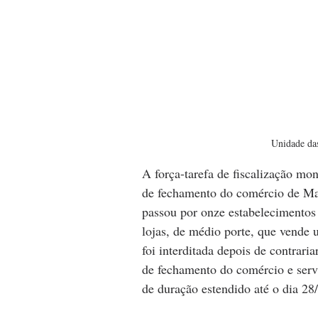
Unidade das
A força-tarefa de fiscalização mon
de fechamento do comércio de Mar
passou por onze estabelecimentos 
lojas, de médio porte, que vende 
foi interditada depois de contrari
de fechamento do comércio e servi
de duração estendido até o dia 28