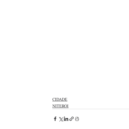
CIDADE
NITERÓI