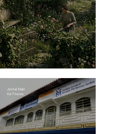
O jardim que ninguém vê
Jornal Daki
há 7 horas