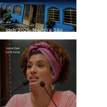
Ideb 2025: Niterói e São
Gonçalo têm desempenhos
distintos no ensino médio; veja
Jornal Daki
há 12 horas