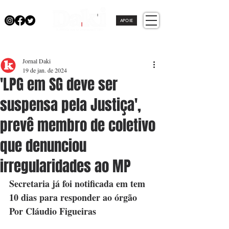
APOIE
Jornal Daki
19 de jan. de 2024
'LPG em SG deve ser
suspensa pela Justiça',
prevê membro de coletivo
que denunciou
irregularidades ao MP
Secretaria já foi notificada em tem 
10 dias para responder ao órgão
Por Cláudio Figueiras