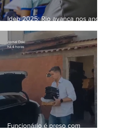
Ideb 2025: Rio avança nos anos
iniciais e fica acima da média
nacional
Jornal Daki
há 4 horas
Funcionário é preso com
computadores furtados do