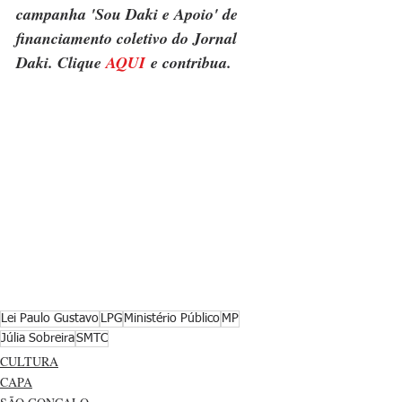
campanha 'Sou Daki e Apoio' de 
financiamento coletivo do Jornal 
Daki. Clique 
AQUI
 e contribua.
Lei Paulo Gustavo
LPG
Ministério Público
MP
Júlia Sobreira
SMTC
CULTURA
CAPA