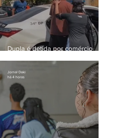
Dupla é detida por comércio
ilegal de animais silvestres em
Bangu
Jornal Daki
há 4 horas