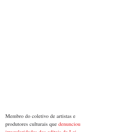
Membro do coletivo de artistas e 
produtores culturais que 
denunciou 
irregularidades dos editais da Lei 