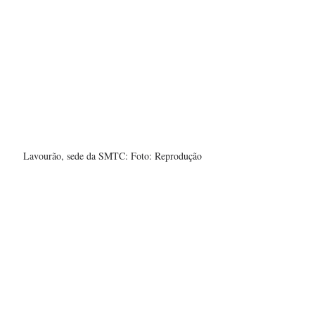
Lavourão, sede da SMTC: Foto: Reprodução