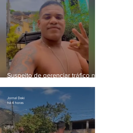
Suspeito de gerenciar tráfico na
Lapa é preso após meses
foragido
Jornal Daki
há 4 horas