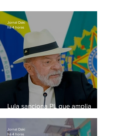
Jornal Daki
há 4 horas
Lula sanciona PL que amplia
pena para crimes digitais contra
crianças
Jornal Daki
há 4 horas