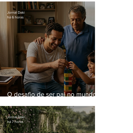
Hospital do Andaraí
Jornal Daki
há 6 horas
O desafio de ser pai no mundo
atual
Jornal Daki
há 7 horas