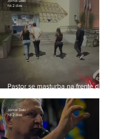
Jornal Daki
há 2 dias
Pastor se masturba na frente de
criança e é preso na Zona Oeste
Jornal Daki
há 2 dias