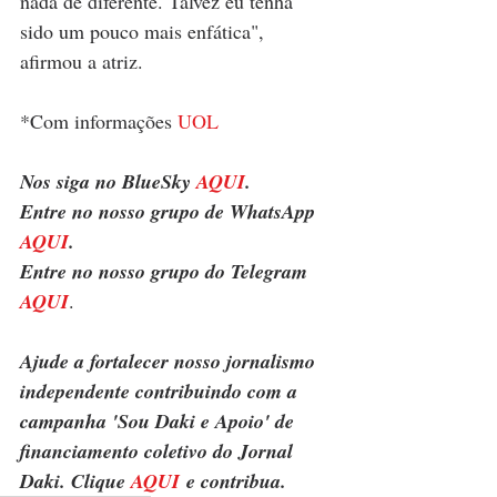
nada de diferente. Talvez eu tenha 
sido um pouco mais enfática", 
afirmou a atriz.
*Com informações 
UOL
Nos siga no BlueSky 
AQUI
.
Entre no nosso grupo de WhatsApp 
AQUI
.
Entre no nosso grupo do Telegram 
AQUI
.
Ajude a fortalecer nosso jornalismo 
independente contribuindo com a 
campanha 'Sou Daki e Apoio' de 
financiamento coletivo do Jornal 
Daki. Clique 
AQUI
 e contribua.