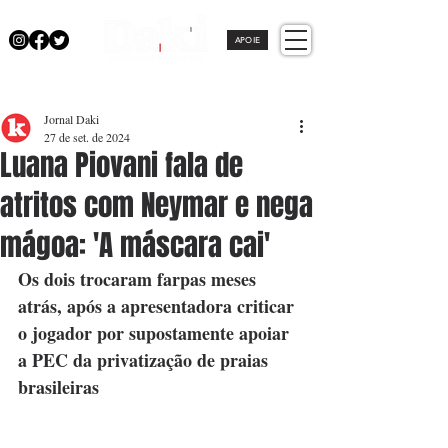
APOIE
Jornal Daki
27 de set. de 2024
Luana Piovani fala de
atritos com Neymar e nega
mágoa: 'A máscara cai'
Os dois trocaram farpas meses 
atrás, após a apresentadora criticar 
o jogador por supostamente apoiar 
a PEC da privatização de praias 
brasileiras