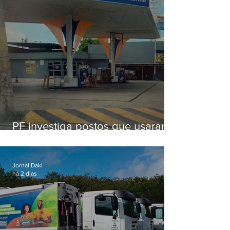
PF investiga postos que usaram
licença falsa com assinatura de
secretário morto em 2020
Jornal Daki
há 2 dias