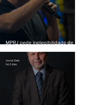
MPRJ pede inelegibilidade de
Garotinho
Jornal Daki
há 2 dias