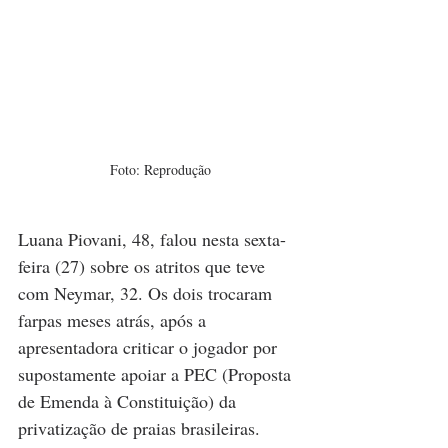
Foto: Reprodução
Luana Piovani, 48, falou nesta sexta-
feira (27) sobre os atritos que teve 
com Neymar, 32. Os dois trocaram 
farpas meses atrás, após a 
apresentadora criticar o jogador por 
supostamente apoiar a PEC (Proposta 
de Emenda à Constituição) da 
privatização de praias brasileiras.