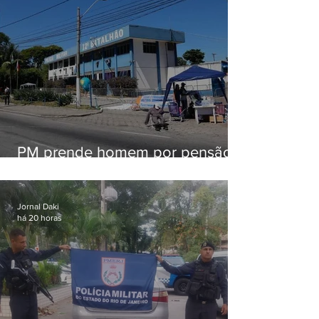
PM prende homem por pensão
alimentícia em Niterói
Jornal Daki
há 20 horas