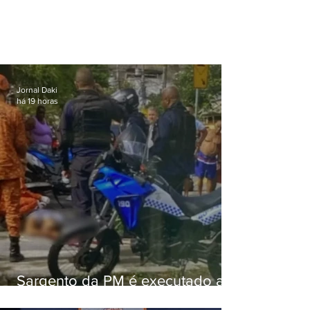
Jornal Daki
há 19 horas
Sargento da PM é executado a
tiros enquanto estava de folga