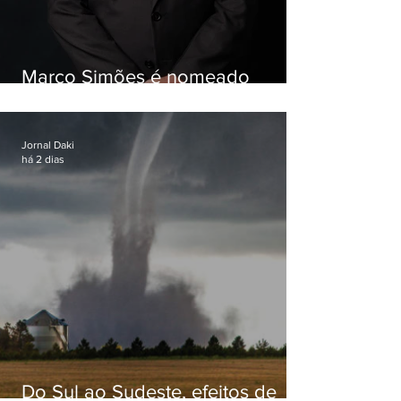
Marco Simões é nomeado
secretário de Estado de Governo
Jornal Daki
há 2 dias
Do Sul ao Sudeste, efeitos de