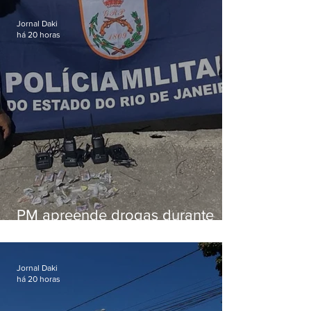
em Vaz Lobo
Jornal Daki
há 20 horas
PM apreende drogas durante
patrulhamento em Maricá
Jornal Daki
há 20 horas