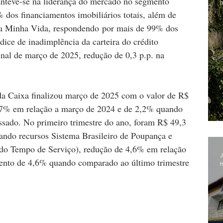
anteve-se na liderança do mercado no segmento 
h
% dos financiamentos imobiliários totais, além de 
sa Minha Vida, respondendo por mais de 99% dos 
ice de inadimplência da carteira do crédito 
nal de março de 2025, redução de 0,3 p.p. na 
a da Caixa finalizou março de 2025 com o valor de R$ 
,7% em relação a março de 2024 e de 2,2% quando 
ado. No primeiro trimestre do ano, foram R$ 49,3 
ando recursos Sistema Brasileiro de Poupança e 
do Tempo de Serviço), redução de 4,6% em relação 
J
nto de 4,6% quando comparado ao último trimestre 
h