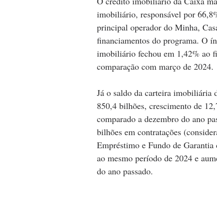
O crédito imobiliário da Caixa m
imobiliário, responsável por 66,8
principal operador do Minha, Ca
financiamentos do programa. O índ
imobiliário fechou em 1,42% ao fi
comparação com março de 2024.
Já o saldo da carteira imobiliári
850,4 bilhões, crescimento de 12
comparado a dezembro do ano pass
bilhões em contratações (consider
Empréstimo e Fundo de Garantia 
ao mesmo período de 2024 e aume
do ano passado.