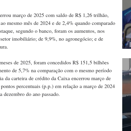
cerrou março de 2025 com saldo de R$ 1,26 trilhão, 
o ao mesmo mês de 2024 e de 2,4% quando comparado 
taque, segundo o banco, foram os aumentos, nos 
etor imobiliário; de 9,9%, no agronegócio; e de 
ura.
meses de 2025, foram concedidos R$ 151,5 bilhões 
aumento de 5,7% na comparação com o mesmo período 
J
h
a da carteira de crédito da Caixa encerrou março de 
ontos percentuais (p.p.) em relação a março de 2024 
 a dezembro do ano passado.