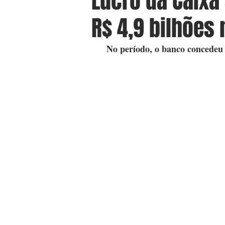
Lucro da Caixa
R$ 4,9 bilhões 
  No período, o banco concedeu