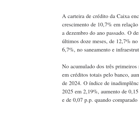
A carteira de crédito da Caixa en
crescimento de 10,7% em relaçã
a dezembro do ano passado. O des
últimos doze meses, de 12,7% no s
6,7%, no saneamento e infraestrut
No acumulado dos três primeiros 
em créditos totais pelo banco, 
de 2024. O índice de inadimplênci
2025 em 2,19%, aumento de 0,15 p
e de 0,07 p.p. quando comparado