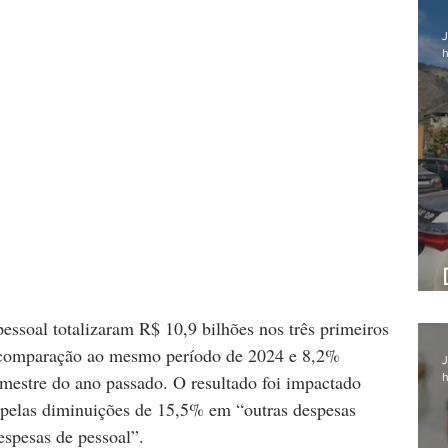
J
h
pessoal totalizaram R$ 10,9 bilhões nos três primeiros 
comparação ao mesmo período de 2024 e 8,2% 
J
h
rimestre do ano passado. O resultado foi impactado 
 pelas diminuições de 15,5% em “outras despesas 
espesas de pessoal”.