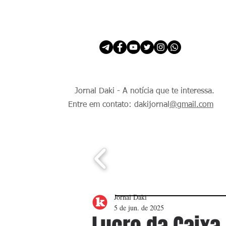
INÍCIO
É Daki. E de todo Mundo.
Jornal Daki - A notícia que te interessa.
Entre em contato: dakijornal
@gmail.com
Jornal Daki
5 de jun. de 2025