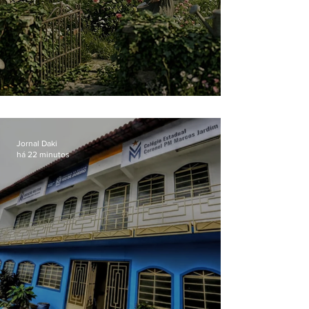
O jardim que ninguém vê
Jornal Daki
há 22 minutos