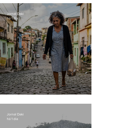
loja
Jornal Daki
há 1 dia
Conceição
Jornal Daki
há 1 dia