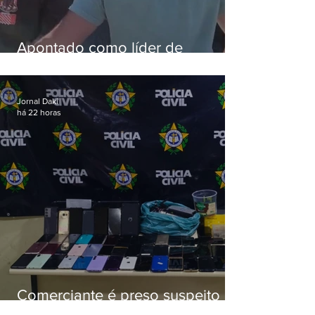
Apontado como líder de
esquema de golpes contra
aposentados é preso
Jornal Daki
há 22 horas
Comerciante é preso suspeito de
manter celulares roubados em