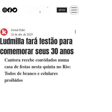
APOIE
Jornal Daki
24 de abr. de 2025
Ludmilla fará festão para
comemorar seus 30 anos
Cantora recebe convidados numa 
casa de festas nesta quinta no Rio: 
Todos de branco e celulares 
proibidos