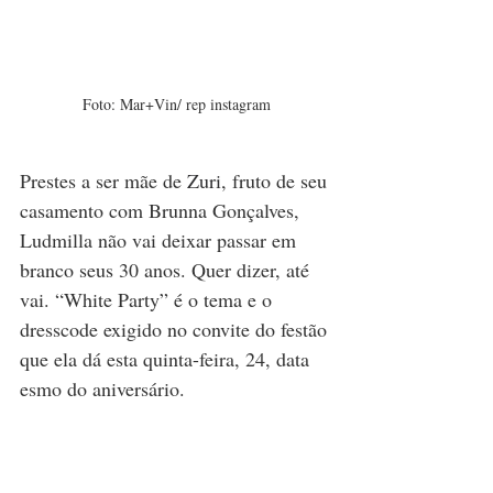
Foto: 
Mar+Vin/ rep instagram
Prestes a ser mãe de
 Zuri
, fruto de seu 
casamento com Brunna Gonçalves, 
Ludmilla não vai deixar passar em 
branco seus 30 anos. Quer dizer, até 
vai. “White Party” é o tema e o 
dresscode exigido no convite do festão 
que ela dá esta quinta-feira, 24, data 
esmo do aniversário.