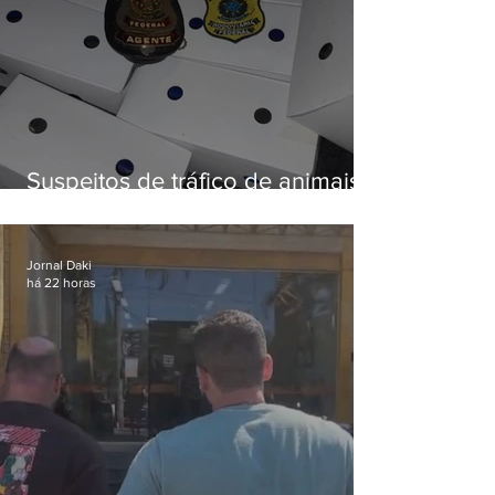
Suspeitos de tráfico de animais
silvestres são presos com 50
aves
Jornal Daki
há 22 horas