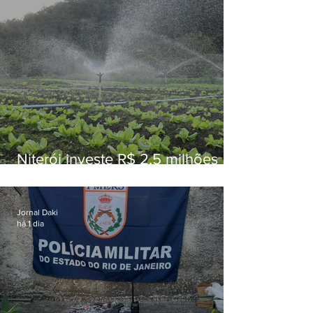
Niterói investe R$ 2,5 milhões
em alimentos da agricultura
familiar para merenda escolar
Jornal Daki
há 1 dia