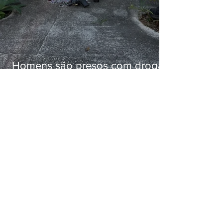
Homens são presos com drogas
e arma de fogo no Brejal