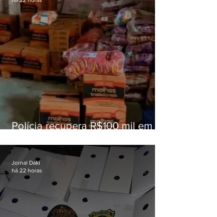
há 22 horas
Polícia recupera R$100 mil em
carga roubada na Baixada
Fluminense
Jornal Daki
há 22 horas