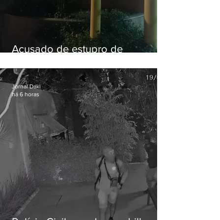
Acusado de estupro de
vulnerável é preso em Maricá
Jornal Daki
há 6 horas