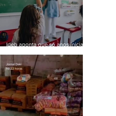
Ideb aponta que só anos iniciais
superam meta nacional da
educação
Jornal Daki
há 22 horas