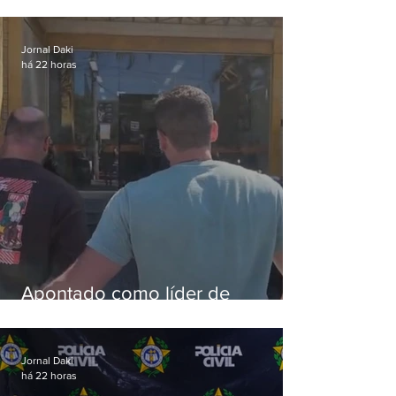
silvestres são presos com 50
aves
Jornal Daki
há 22 horas
Apontado como líder de
esquema de golpes contra
aposentados é preso
Jornal Daki
há 22 horas