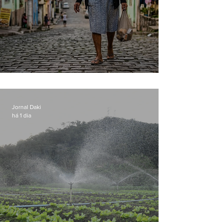
Conceição
Jornal Daki
há 1 dia