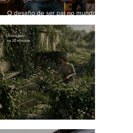
O desafio de ser pai no mundo
atual
Jornal Daki
há 20 minutos
O jardim que ninguém vê