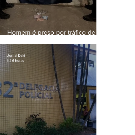
Homem é preso por tráfico de
drogas em Niterói
Jornal Daki
há 6 horas