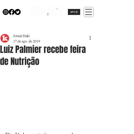
APOIE
Jornal Daki
17 de ago. de 2019
Luiz Palmier recebe feira
de Nutrição