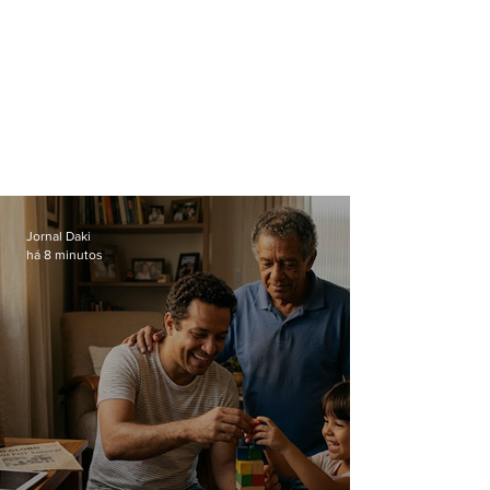
Jornal Daki
há 8 minutos