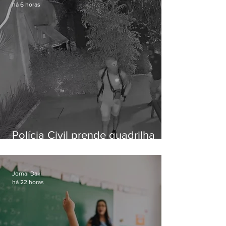
há 6 horas
Polícia Civil prende quadrilha
especializada em roubos a
residências de luxo no Rio
Jornal Daki
há 22 horas