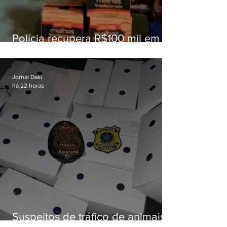
Polícia recupera R$100 mil em
carga roubada na Baixada
Fluminense
Jornal Daki
há 22 horas
Suspeitos de tráfico de animais