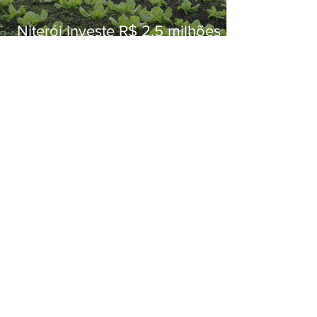
Niterói investe R$ 2,5 milhões
em alimentos da agricultura
familiar para merenda escolar