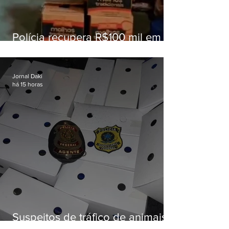
Polícia recupera R$100 mil em
carga roubada na Baixada
Fluminense
Jornal Daki
há 15 horas
Suspeitos de tráfico de animais
silvestres são presos com 50