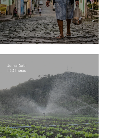
Conceição
Jornal Daki
há 21 horas