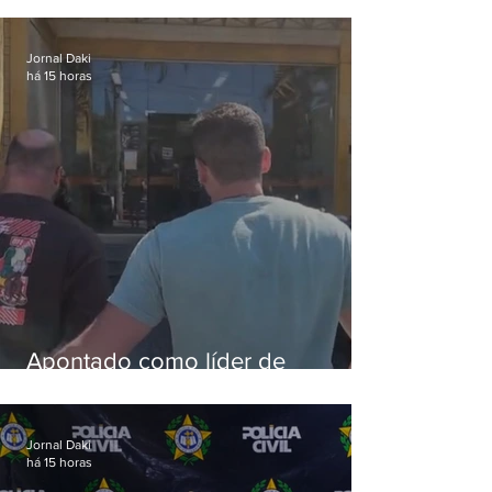
aves
Jornal Daki
há 15 horas
Apontado como líder de
esquema de golpes contra
aposentados é preso
Jornal Daki
há 15 horas