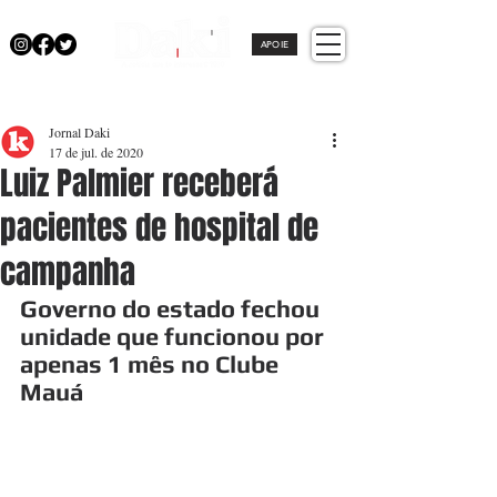
APOIE
Jornal Daki
17 de jul. de 2020
Luiz Palmier receberá
pacientes de hospital de
campanha
Governo do estado fechou 
unidade que funcionou por 
apenas 1 mês no Clube 
Mauá