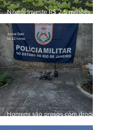
Niterói investe R$ 2,5 milhões
em alimentos da agricultura
familiar para merenda escolar
Jornal Daki
há 22 horas
Homens são presos com drogas
e arma de fogo no Brejal