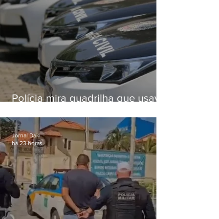
Polícia mira quadrilha que usava
roubo de veículos para financiar
o Comando Vermelho
Jornal Daki
há 23 horas