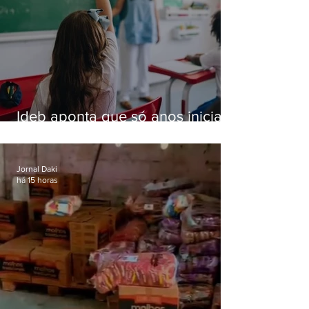
Ideb aponta que só anos iniciais
superam meta nacional da
educação
Jornal Daki
há 15 horas