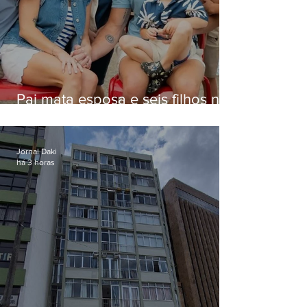
Pai mata esposa e seis filhos nos
EUA e não terá funeral
Jornal Daki
há 3 horas