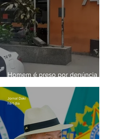
Homem é preso por denúncia
de importunação sexual em
Alcântara
Jornal Daki
há 1 dia