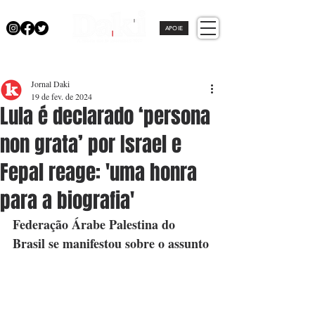
APOIE
Jornal Daki
19 de fev. de 2024
Lula é declarado ‘persona
non grata’ por Israel e
Fepal reage: 'uma honra
para a biografia'
Federação Árabe Palestina do 
Brasil se manifestou sobre o assunto