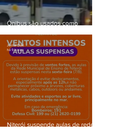
Ônibus são usados como
barricadas durante operação na
Gardênia Azul
Jornal Daki
há 9 horas
Niterói suspende aulas de rede