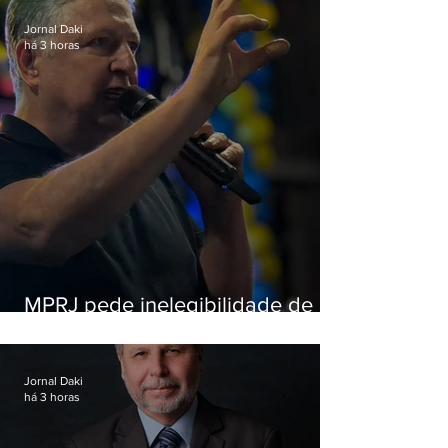
Jornal Daki
há 3 horas
MPRJ pede inelegibilidade de
Garotinho
Jornal Daki
há 3 horas