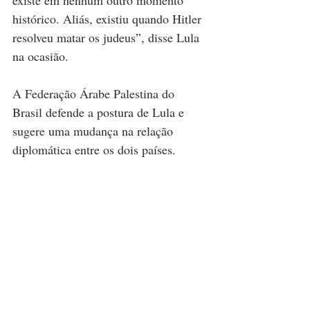
existe em nenhum outro momento 
histórico. Aliás, existiu quando Hitler 
resolveu matar os judeus”, disse Lula 
na ocasião.
A Federação Árabe Palestina do 
Brasil defende a postura de Lula e 
sugere uma mudança na relação 
diplomática entre os dois países.