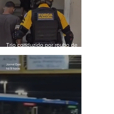
Trio conduzido por roubo de
celular no Méier acumula 37
passagens
Jornal Daki
há 9 horas