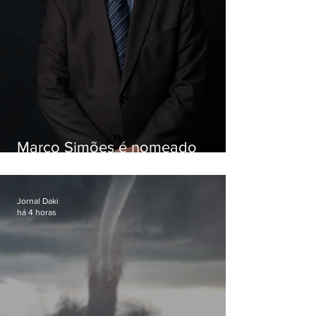
Marco Simões é nomeado
secretário de Estado de Governo
Jornal Daki
há 4 horas