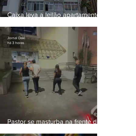
Caixa leva a leilão apartamento
de Eduardo Bolsonaro em
Botafogo
Jornal Daki
há 3 horas
Pastor se masturba na frente de
criança e é preso na Zona Oeste