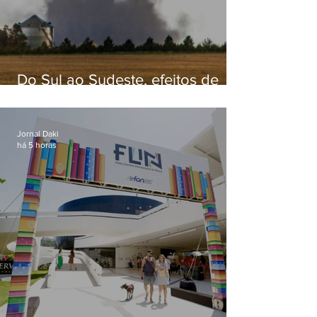
Do Sul ao Sudeste, efeitos de
ciclone-bomba causam
apreensão na população
Jornal Daki
há 5 horas