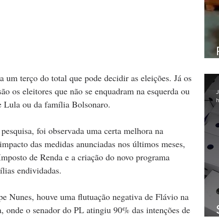
 um terço do total que pode decidir as eleições. Já os 
são os eleitores que não se enquadram na esquerda ou 
J
h
e Lula ou da família Bolsonaro.
pesquisa, foi observada uma certa melhora na 
impacto das medidas anunciadas nos últimos meses, 
Imposto de Renda e a criação do novo programa 
ílias endividadas.
ipe Nunes, houve uma flutuação negativa de Flávio na 
ta, onde o senador do PL atingiu 90% das intenções de 