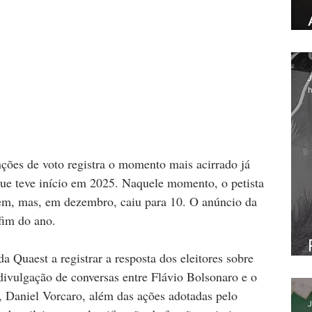
J
h
nções de voto registra o momento mais acirrado já 
que teve início em 2025. Naquele momento, o petista 
em, mas, em dezembro, caiu para 10. O anúncio da 
fim do ano.
a Quaest a registrar a resposta dos eleitores sobre 
ivulgação de conversas entre Flávio Bolsonaro e o 
 Daniel Vorcaro, além das ações adotadas pelo 
J