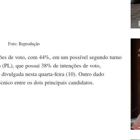
Foto: Reprodução
J
nções de voto, com 44%, em um possível segundo turno 
h
 (PL), que possui 38% de intenções de voto, 
divulgada nesta quarta-feira (10). Outro dado 
cnico entre os dois principais candidatos.