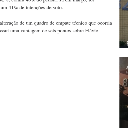
 um 41% de intenções de voto.
alteração de um quadro de empate técnico que ocorria 
ssui uma vantagem de seis pontos sobre Flávio.
J
h