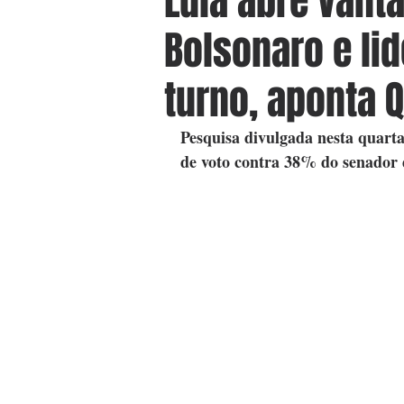
Lula abre vant
Bolsonaro e li
turno, aponta 
Pesquisa divulgada nesta quarta
de voto contra 38% do senador