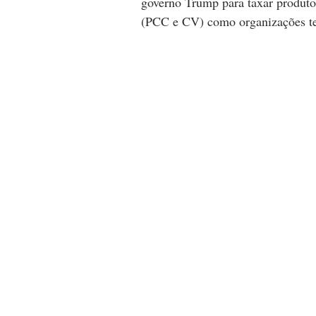
governo Trump para taxar produtos 
(PCC e CV) como organizações ter