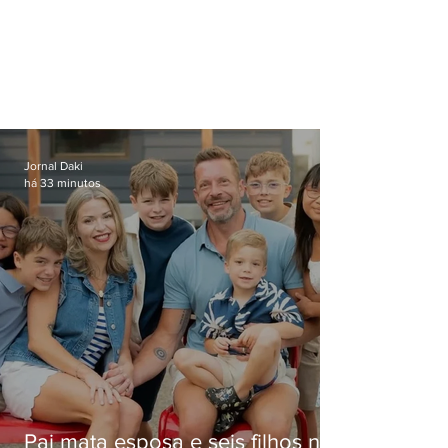
Jornal Daki
há 33 minutos
Pai mata esposa e seis filhos nos