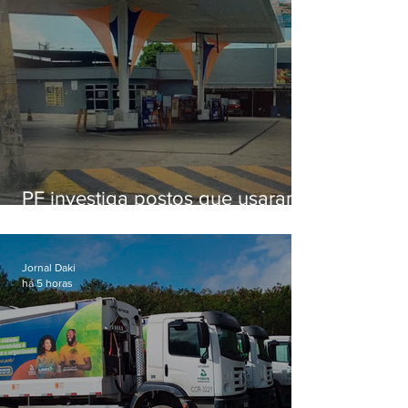
PF investiga postos que usaram
licença falsa com assinatura de
secretário morto em 2020
Jornal Daki
há 5 horas