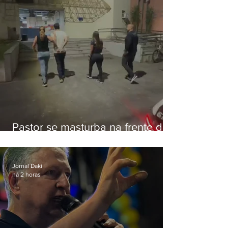
Pastor se masturba na frente de
criança e é preso na Zona Oeste
Jornal Daki
há 2 horas