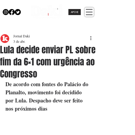
APOIE
Jornal Daki
3 de abr.
Lula decide enviar PL sobre
fim da 6×1 com urgência ao
Congresso
De acordo com fontes do Palácio do 
Planalto, movimento foi decidido 
por Lula. Despacho deve ser feito 
nos próximos dias