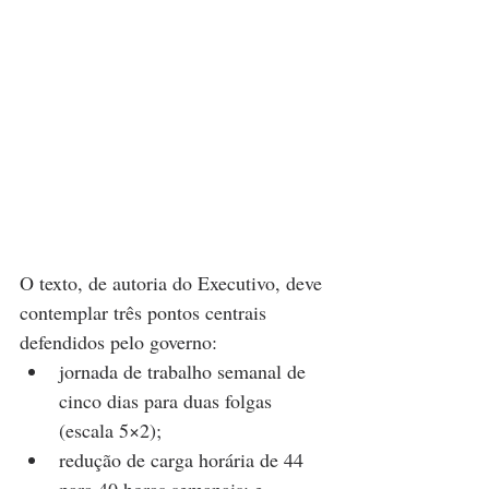
O texto, de autoria do Executivo, deve 
contemplar três pontos centrais 
defendidos pelo governo:
jornada de trabalho semanal de 
cinco dias para duas folgas 
(escala 5×2);
redução de carga horária de 44 
para 40 horas semanais; e