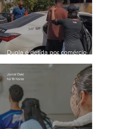
Dupla é detida por comércio
ilegal de animais silvestres em
Bangu
Jornal Daki
há 16 horas