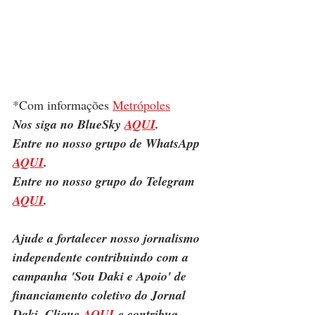
*Com informações 
Metrópoles
Nos siga no BlueSky 
AQUI
.
Entre no nosso grupo de WhatsApp 
AQUI
.
Entre no nosso grupo do Telegram 
AQUI
.
Ajude a fortalecer nosso jornalismo 
independente contribuindo com a 
campanha 'Sou Daki e Apoio' de 
financiamento coletivo do Jornal 
Daki. Clique 
AQUI
 e contribua.