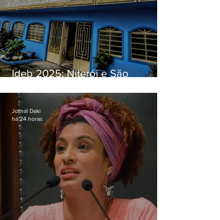
Ideb 2025: Niterói e São
Gonçalo têm desempenhos
distintos no ensino médio; veja
Jornal Daki
há 24 horas