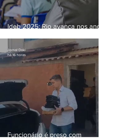
Ideb 2025: Rio avança nos anos
iniciais e fica acima da média
nacional
Jornal Daki
há 16 horas
Funcionário é preso com