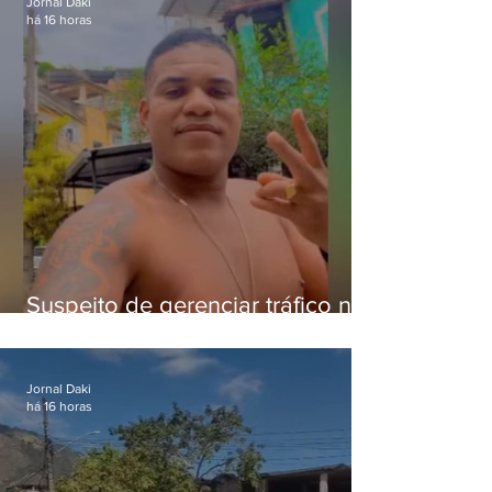
Jornal Daki
há 16 horas
Suspeito de gerenciar tráfico na
Lapa é preso após meses
foragido
Jornal Daki
há 16 horas