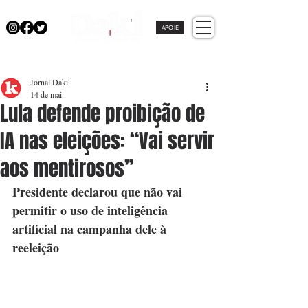
APOIE
Jornal Daki
14 de mai.
Lula defende proibição de
IA nas eleições: “Vai servir
aos mentirosos”
Presidente declarou que não vai 
permitir o uso de inteligência 
artificial na campanha dele à 
reeleição