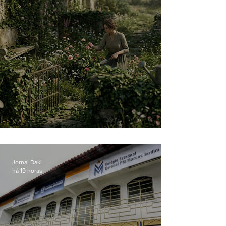
O jardim que ninguém vê
Jornal Daki
há 19 horas