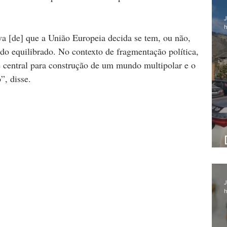
J
h
iva [de] que a União Europeia decida se tem, ou não, 
do equilibrado. No contexto de fragmentação política, 
é central para construção de um mundo multipolar e o 
”, disse. 
J
h