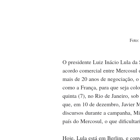
Foto:
O presidente Luiz Inácio Lula da S
acordo comercial entre Mercosul 
mais de 20 anos de negociação, o 
como a França, para que seja col
quinta (7), no Rio de Janeiro, so
que, em 10 de dezembro, Javier M
discursos durante a campanha, Mil
país do Mercosul, o que dificulta
Hoje, Lula está em Berlim, e con