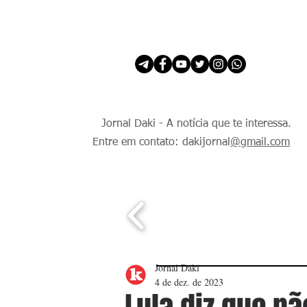
INÍCIO
É Daki. E de todo Mundo.
Jornal Daki - A notícia que te interessa.
Entre em contato: dakijornal
@gmail.com
Jornal Daki
4 de dez. de 2023