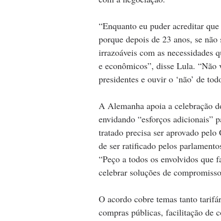
“Enquanto eu puder acreditar que é
porque depois de 23 anos, se não 
irrazoáveis com as necessidades q
e econômicos”, disse Lula. “Não v
presidentes e ouvir o ‘não’ de tod
A Alemanha apoia a celebração do
envidando “esforços adicionais” p
tratado precisa ser aprovado pel
de ser ratificado pelos parlament
“Peço a todos os envolvidos que 
celebrar soluções de compromisso
O acordo cobre temas tanto tarifár
compras públicas, facilitação de c