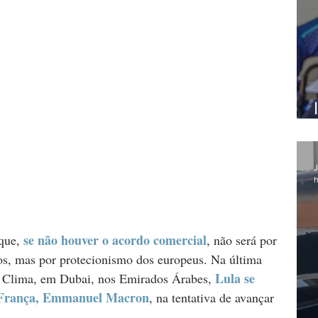
J
h
se não houver o acordo comercial
que, 
, não será por 
os, mas por protecionismo dos europeus. Na última 
Lula se 
o Clima, em Dubai, nos Emirados Árabes,
a França, Emmanuel Macron
, na tentativa de avançar 