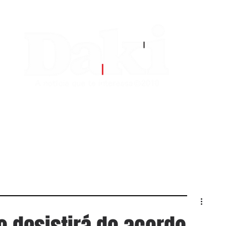
EDITORIAS
CONTATO