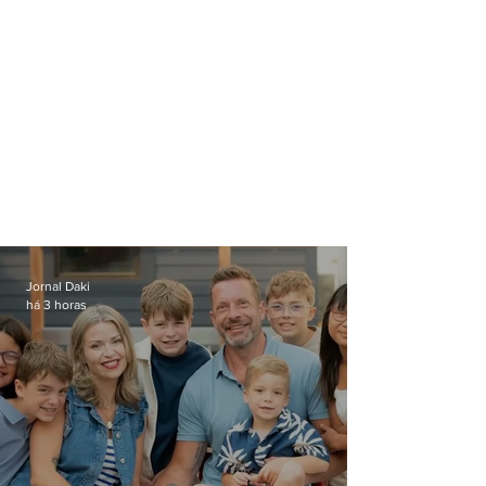
Jornal Daki
há 3 horas