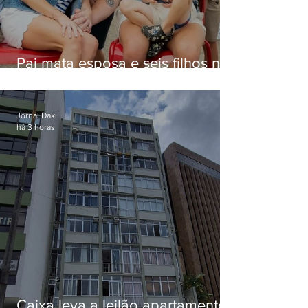
Pai mata esposa e seis filhos nos
EUA e não terá funeral
Jornal Daki
há 3 horas
Caixa leva a leilão apartamento