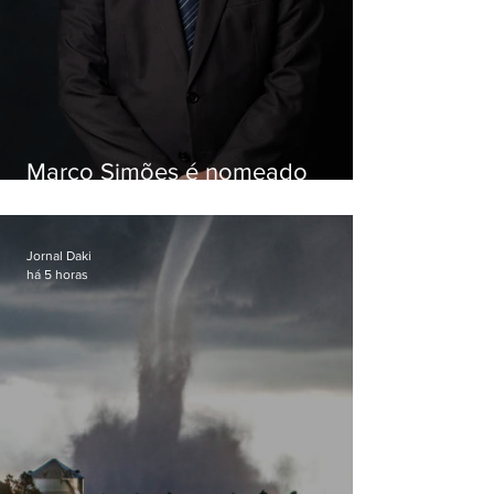
Marco Simões é nomeado
secretário de Estado de Governo
Jornal Daki
há 5 horas