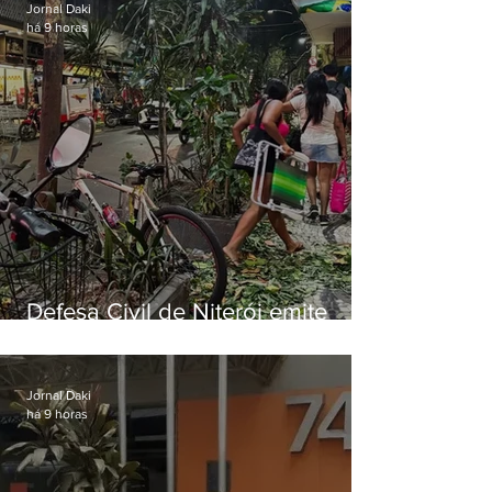
Jornal Daki
há 9 horas
Defesa Civil de Niterói emite
aviso de ventos fortes para esta
sexta-feira (07)
Jornal Daki
há 9 horas