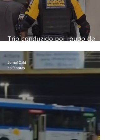
Trio conduzido por roubo de
celular no Méier acumula 37
passagens
Jornal Daki
há 9 horas