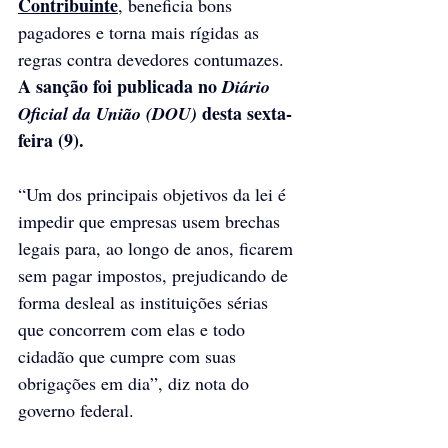
Contribuinte
, beneficia bons 
pagadores e torna mais rígidas as 
regras contra devedores contumazes. 
A sanção foi publicada no 
Diário 
 desta sexta-
Oficial da União (DOU)
feira (9).
“Um dos principais objetivos da lei é 
impedir que empresas usem brechas 
legais para, ao longo de anos, ficarem 
sem pagar impostos, prejudicando de 
forma desleal as instituições sérias 
que concorrem com elas e todo 
cidadão que cumpre com suas 
obrigações em dia”, diz nota do 
governo federal.