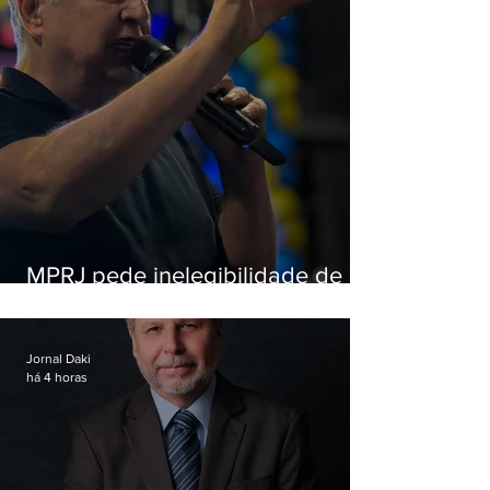
MPRJ pede inelegibilidade de
Garotinho
Jornal Daki
há 4 horas