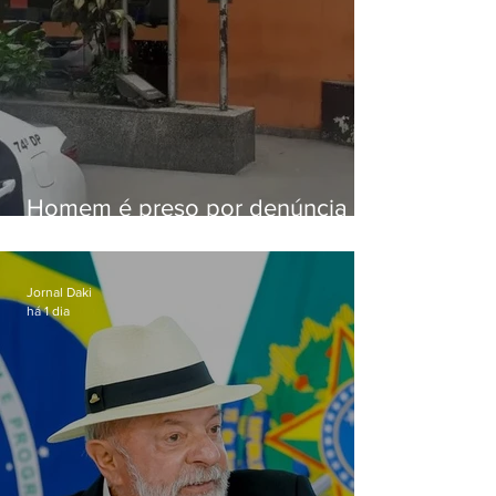
Homem é preso por denúncia
de importunação sexual em
Alcântara
Jornal Daki
há 1 dia