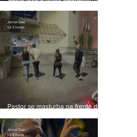
de Eduardo Bolsonaro em
Botafogo
Jornal Daki
há 3 horas
Pastor se masturba na frente de
criança e é preso na Zona Oeste
Jornal Daki
há 4 horas