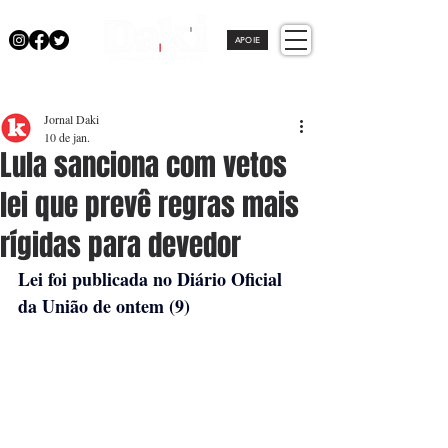
APOIE
Jornal Daki
10 de jan.
Lula sanciona com vetos
lei que prevê regras mais
rígidas para devedor
Lei foi publicada no Diário Oficial 
da União de ontem (9)