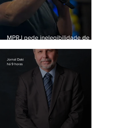
MPRJ pede inelegibilidade de
Garotinho
Jornal Daki
há 9 horas