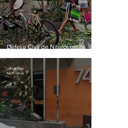
Defesa Civil de Niterói emite
aviso de ventos fortes para esta
sexta-feira (07)
Jornal Daki
há 15 horas