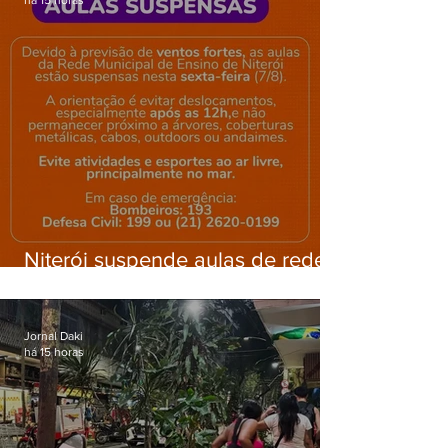
há 15 horas
Niterói suspende aulas de rede
municipal por previsão de
ventos fortes nesta sexta (7)
Jornal Daki
há 15 horas