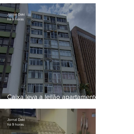
Jornal Daki
há 9 horas
Caixa leva a leilão apartamento
de Eduardo Bolsonaro em
Botafogo
Jornal Daki
há 9 horas