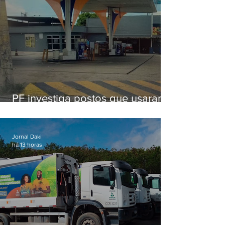
PF investiga postos que usaram
licença falsa com assinatura de
secretário morto em 2020
Jornal Daki
há 13 horas