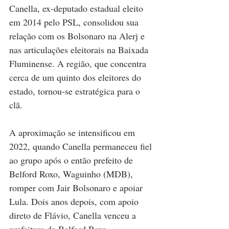
Canella, ex-deputado estadual eleito 
em 2014 pelo PSL, consolidou sua 
relação com os Bolsonaro na Alerj e 
nas articulações eleitorais na Baixada 
Fluminense. A região, que concentra 
cerca de um quinto dos eleitores do 
estado, tornou-se estratégica para o 
clã. 
A aproximação se intensificou em 
2022, quando Canella permaneceu fiel 
ao grupo após o então prefeito de 
Belford Roxo, Waguinho (MDB), 
romper com Jair Bolsonaro e apoiar 
Lula. Dois anos depois, com apoio 
direto de Flávio, Canella venceu a 
prefeitura de Belford Roxo.