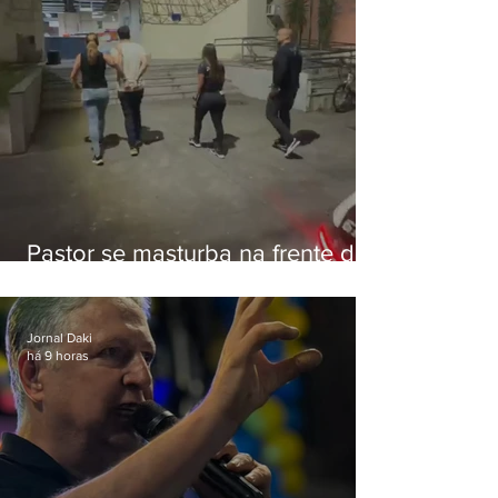
Pastor se masturba na frente de
criança e é preso na Zona Oeste
Jornal Daki
há 9 horas