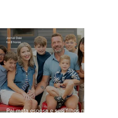
Jornal Daki
há 8 horas
Pai mata esposa e seis filhos nos
EUA e não terá funeral