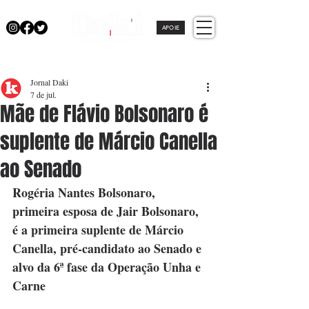
APOIE
Jornal Daki
7 de jul.
Mãe de Flávio Bolsonaro é
suplente de Márcio Canella
ao Senado
Rogéria Nantes Bolsonaro, 
primeira esposa de Jair Bolsonaro, 
é a primeira suplente de Márcio 
Canella, pré-candidato ao Senado e 
alvo da 6ª fase da Operação Unha e 
Carne