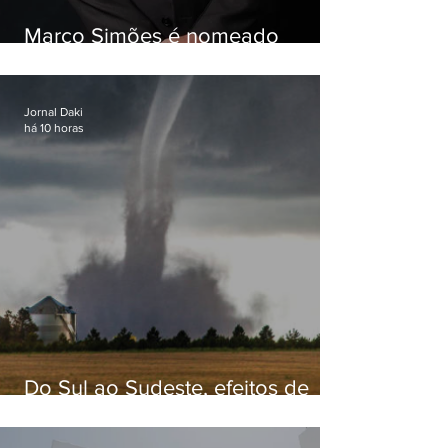
Marco Simões é nomeado
secretário de Estado de Governo
Jornal Daki
há 10 horas
Do Sul ao Sudeste, efeitos de
ciclone-bomba causam
apreensão na população