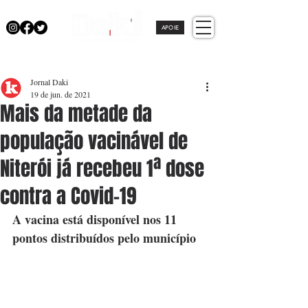
APOIE
Jornal Daki
19 de jun. de 2021
Mais da metade da
população vacinável de
Niterói já recebeu 1ª dose
contra a Covid-19
A vacina está disponível nos 11 
pontos distribuídos pelo município