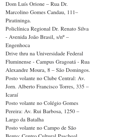
Dom Luís Orione – Rua Dr. 
Marcolino Gomes Candau, 111– 
Piratininga.
Policlínica Regional Dr. Renato Silva 
- Avenida João Brasil, s/nº – 
Engenhoca
Drive thru na Universidade Federal 
Fluminense - Campus Gragoatá - Rua 
Alexandre Moura, 8 – São Domingos.
Posto volante no Clube Central: Av. 
Jorn. Alberto Francisco Torres, 335 – 
Icaraí
Posto volante no Colégio Gomes 
Pereira: Av. Rui Barbosa, 1250 – 
Largo da Batalha
Posto volante no Campo de São 
Bento: Centro Cultural Paschoal 