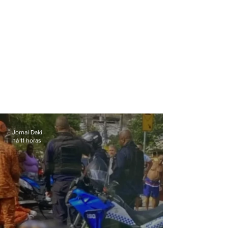
Jornal Daki
há 11 horas