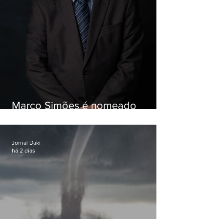
Marco Simões é nomeado
secretário de Estado de Governo
Jornal Daki
há 2 dias