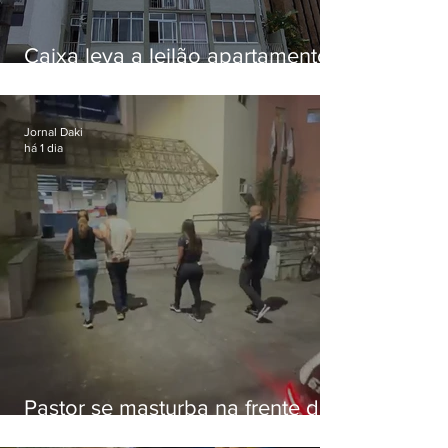
Caixa leva a leilão apartamento
de Eduardo Bolsonaro em
Botafogo
Jornal Daki
há 1 dia
Pastor se masturba na frente de
criança e é preso na Zona Oeste