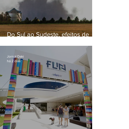
Do Sul ao Sudeste, efeitos de
ciclone-bomba causam
apreensão na população
Jornal Daki
há 2 dias