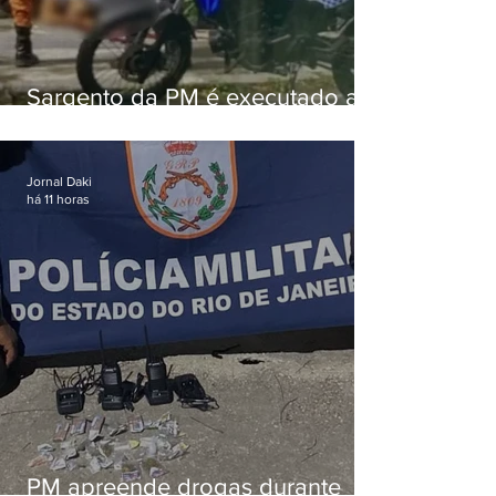
Sargento da PM é executado a
tiros enquanto estava de folga
em Vaz Lobo
Jornal Daki
há 11 horas
PM apreende drogas durante