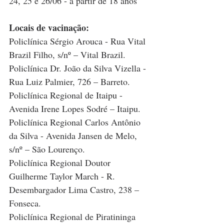
24, 25 e 26/06 - a partir de 18 anos
Locais de vacinação:
Policlínica Sérgio Arouca - Rua Vital 
Brazil Filho, s/nº – Vital Brazil.
Policlínica Dr. João da Silva Vizella - 
Rua Luiz Palmier, 726 – Barreto.
Policlínica Regional de Itaipu - 
Avenida Irene Lopes Sodré – Itaipu.
Policlínica Regional Carlos Antônio 
da Silva - Avenida Jansen de Melo, 
s/nº – São Lourenço.
Policlínica Regional Doutor 
Guilherme Taylor March - R. 
Desembargador Lima Castro, 238 – 
Fonseca.
Policlínica Regional de Piratininga 