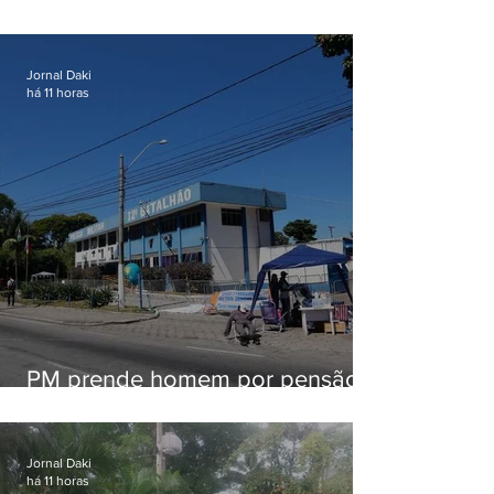
patrulhamento em Maricá
Jornal Daki
há 11 horas
PM prende homem por pensão
alimentícia em Niterói
Jornal Daki
há 11 horas