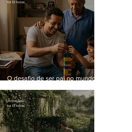
há 13 horas
O desafio de ser pai no mundo
atual
Jornal Daki
há 13 horas