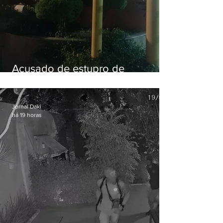
Acusado de estupro de
vulnerável é preso em Maricá
Jornal Daki
há 19 horas