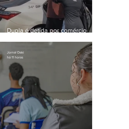
Dupla é detida por comércio
ilegal de animais silvestres em
Bangu
Jornal Daki
há 11 horas