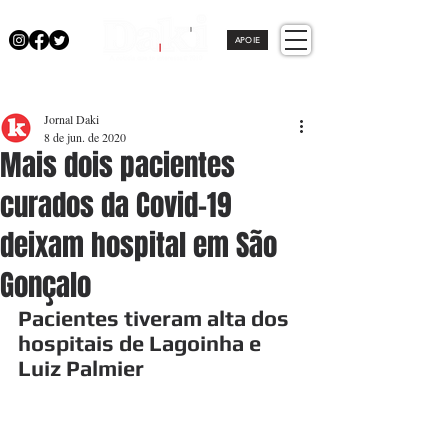
APOIE
Jornal Daki
8 de jun. de 2020
Mais dois pacientes
curados da Covid-19
deixam hospital em São
Gonçalo
Pacientes tiveram alta dos 
hospitais de Lagoinha e 
Luiz Palmier