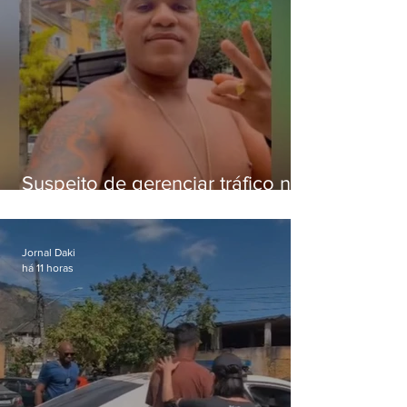
Suspeito de gerenciar tráfico na
Lapa é preso após meses
foragido
Jornal Daki
há 11 horas