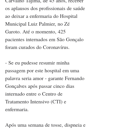
Carvalho Tajima, de 45 anos, receber 
os aplausos dos profissionais de saúde 
ao deixar a enfermaria do Hospital 
Municipal Luiz Palmier, no Zé 
Garoto. Até o momento, 425 
pacientes internados em São Gonçalo 
foram curados do Coronavírus. 
- Se eu pudesse resumir minha 
passagem por este hospital em uma 
palavra seria amor - garante Fernando 
Gonçalves após passar cinco dias 
internado entre o Centro de 
Tratamento Intensivo (CTI) e 
enfermaria. 
Após uma semana de tosse, dispneia e 