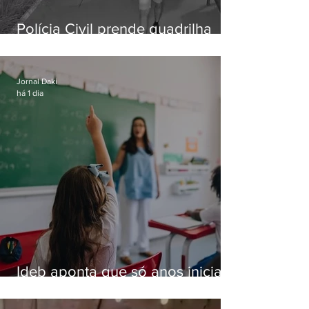
Polícia Civil prende quadrilha
especializada em roubos a
residências de luxo no Rio
Jornal Daki
há 1 dia
Ideb aponta que só anos iniciais
superam meta nacional da
educação