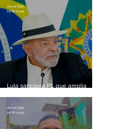
Jornal Daki
há 10 horas
Lula sanciona PL que amplia
pena para crimes digitais contra
crianças
Jornal Daki
há 10 horas