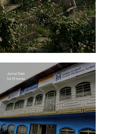
O jardim que ninguém vê
Jornal Daki
há 13 horas