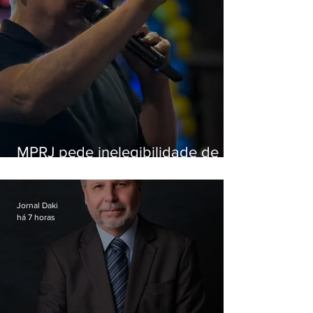
MPRJ pede inelegibilidade de
Garotinho
Jornal Daki
há 7 horas