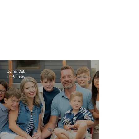
Jornal Daki
há 6 horas