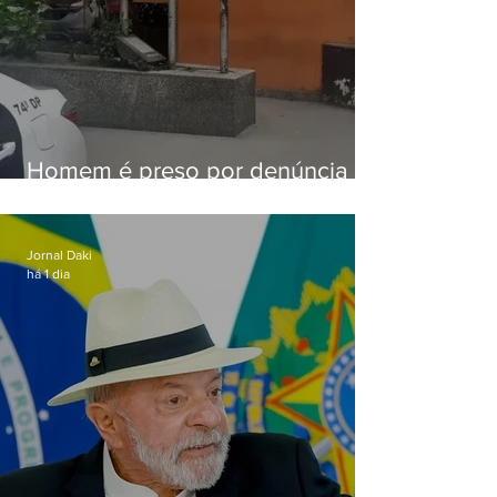
Homem é preso por denúncia
de importunação sexual em
Alcântara
Jornal Daki
há 1 dia