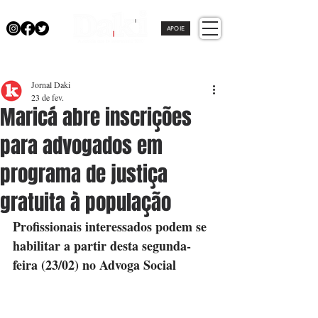
APOIE
Jornal Daki
23 de fev.
Maricá abre inscrições
para advogados em
programa de justiça
gratuita à população
Profissionais interessados podem se 
habilitar a partir desta segunda-
feira (23/02) no Advoga Social