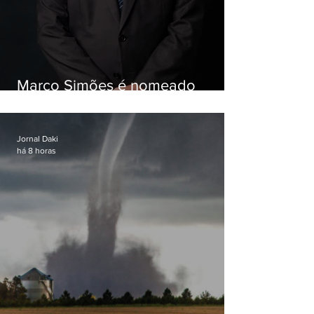
Marco Simões é nomeado
secretário de Estado de Governo
Jornal Daki
há 8 horas