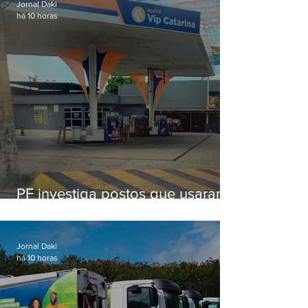
Jornal Daki
há 10 horas
PF investiga postos que usaram
licença falsa com assinatura de
secretário morto em 2020
Jornal Daki
há 10 horas