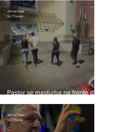
Botafogo
Jornal Daki
há 7 horas
Pastor se masturba na frente de
criança e é preso na Zona Oeste
Jornal Daki
há 7 horas