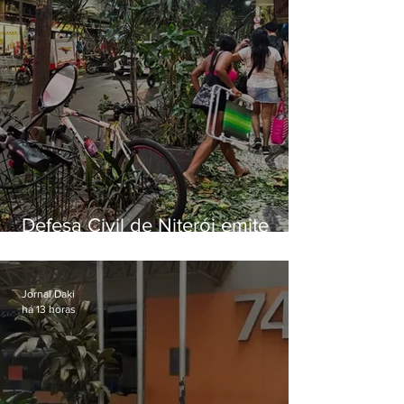
Defesa Civil de Niterói emite
aviso de ventos fortes para esta
sexta-feira (07)
Jornal Daki
há 13 horas