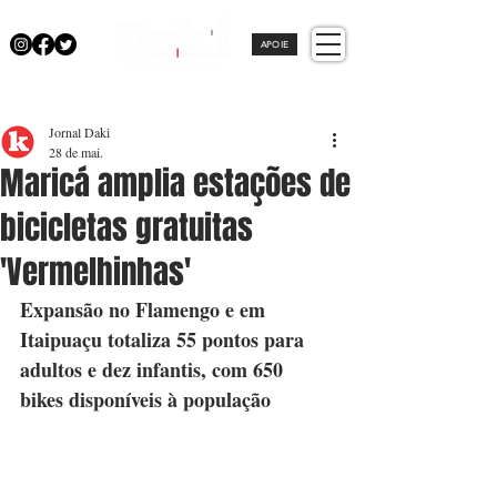
APOIE
Jornal Daki
28 de mai.
Maricá amplia estações de
bicicletas gratuitas
'Vermelhinhas'
Expansão no Flamengo e em 
Itaipuaçu totaliza 55 pontos para 
adultos e dez infantis, com 650 
bikes disponíveis à população