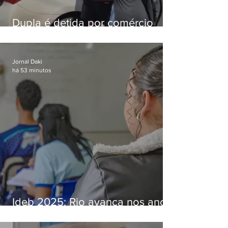
Dupla é detida por comércio
ilegal de animais silvestres em
Bangu
Jornal Daki
há 53 minutos
Ideb 2025: Rio avança nos anos
iniciais e fica acima da média
nacional