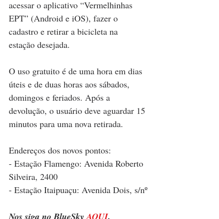
acessar o aplicativo “Vermelhinhas 
EPT” (Android e iOS), fazer o 
cadastro e retirar a bicicleta na 
estação desejada. 
O uso gratuito é de uma hora em dias 
úteis e de duas horas aos sábados, 
domingos e feriados. Após a 
devolução, o usuário deve aguardar 15 
minutos para uma nova retirada.
Endereços dos novos pontos:
- Estação Flamengo: Avenida Roberto 
Silveira, 2400
- Estação Itaipuaçu: Avenida Dois, s/nº
Nos siga no BlueSky 
AQUI
.