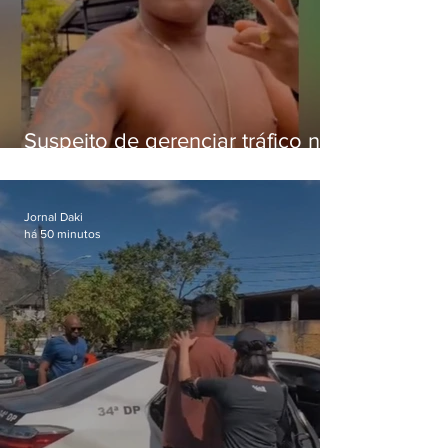
Suspeito de gerenciar tráfico na
Lapa é preso após meses
foragido
Jornal Daki
há 50 minutos