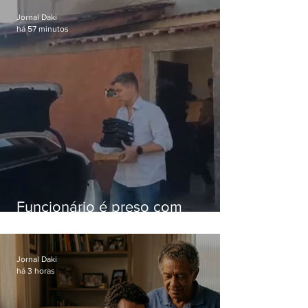
Jornal Daki
há 57 minutos
Funcionário é preso com
computadores furtados do
Hospital do Andaraí
Jornal Daki
há 3 horas