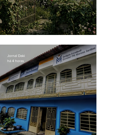
O jardim que ninguém vê
Jornal Daki
há 4 horas