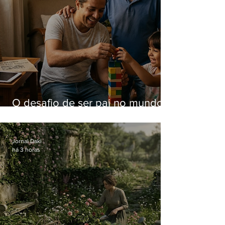
O desafio de ser pai no mundo
atual
Jornal Daki
há 3 horas