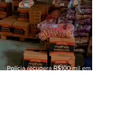
Polícia recupera R$100 mil em
carga roubada na Baixada
Fluminense