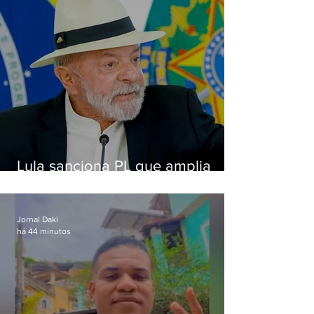
Lula sanciona PL que amplia
pena para crimes digitais contra
crianças
Jornal Daki
há 44 minutos