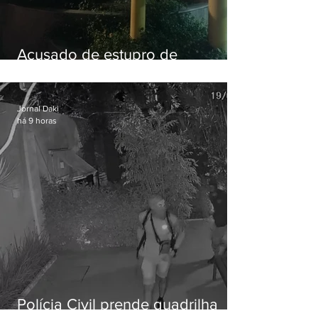
Acusado de estupro de
vulnerável é preso em Maricá
Jornal Daki
há 9 horas
Polícia Civil prende quadrilha