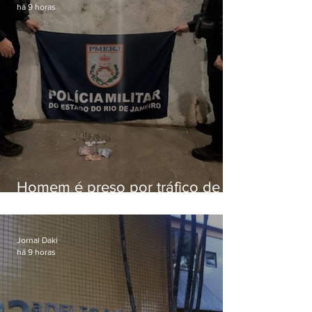
há 9 horas
Homem é preso por tráfico de
drogas em Niterói
Jornal Daki
há 9 horas