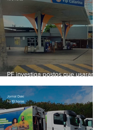
PF investiga postos que usaram
licença falsa com assinatura de
secretário morto em 2020
Jornal Daki
há 10 horas