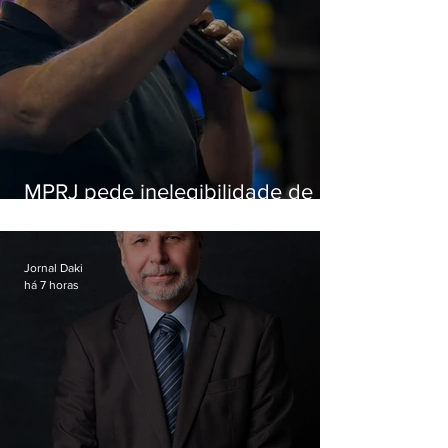
MPRJ pede inelegibilidade de
Garotinho
Jornal Daki
há 7 horas