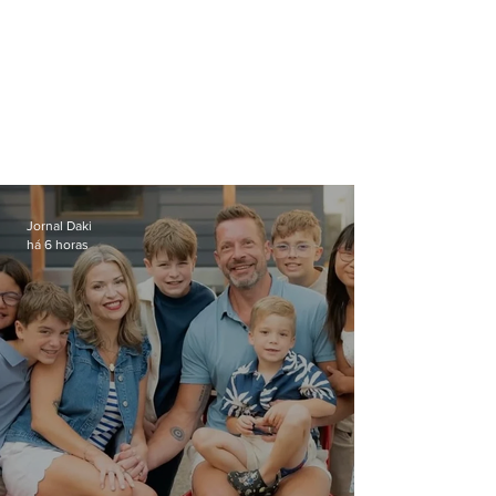
Jornal Daki
há 6 horas