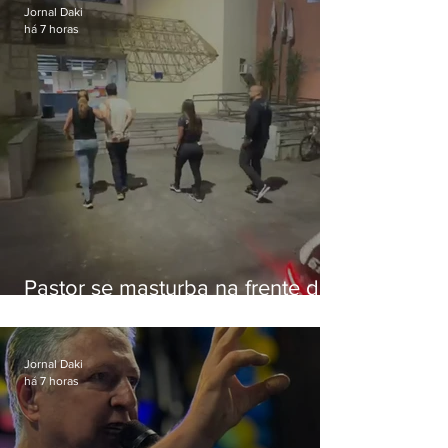
Jornal Daki
há 7 horas
Pastor se masturba na frente de
criança e é preso na Zona Oeste
Jornal Daki
há 7 horas