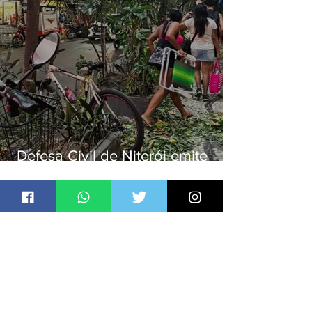
Defesa Civil de Niterói emite
aviso de ventos fortes para esta
sexta-feira (07)
Jornal Daki
há 13 horas