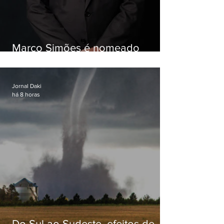
Marco Simões é nomeado
secretário de Estado de Governo
Jornal Daki
há 8 horas
Do Sul ao Sudeste, efeitos de