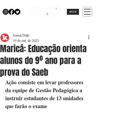
APOIE
Jornal Daki
19 de out. de 2023
Maricá: Educação orienta
alunos do 9º ano para a
prova do Saeb
Ação consiste em levar professores 
da equipe de Gestão Pedagógica a 
instruir estudantes de 13 unidades 
que farão o exame