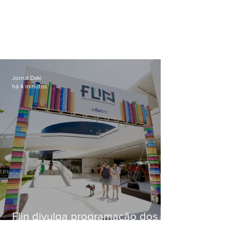
Jornal Daki
há 4 minutos
Flin divulga programação dos