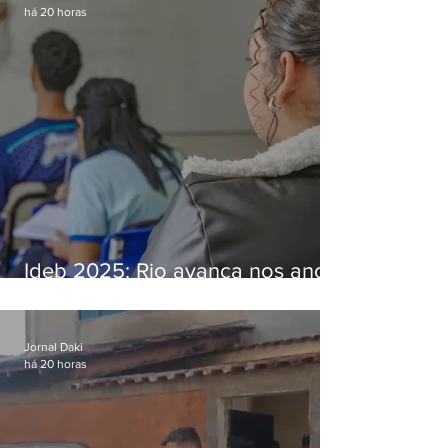
há 20 horas
Ideb 2025: Rio avança nos anos
iniciais e fica acima da média
nacional
Jornal Daki
há 20 horas