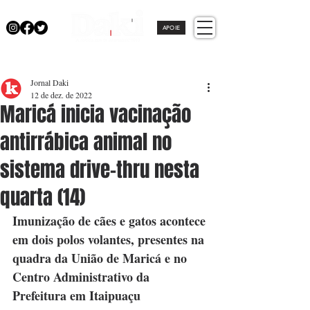
APOIE
Jornal Daki
12 de dez. de 2022
Maricá inicia vacinação
antirrábica animal no
sistema drive-thru nesta
quarta (14)
Imunização de cães e gatos acontece 
em dois polos volantes, presentes na 
quadra da União de Maricá e no 
Centro Administrativo da 
Prefeitura em Itaipuaçu