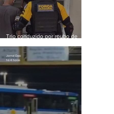
Trio conduzido por roubo de
celular no Méier acumula 37
passagens
Jornal Daki
há 4 horas