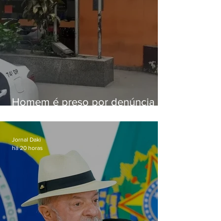
Homem é preso por denúncia
de importunação sexual em
Alcântara
Jornal Daki
há 20 horas