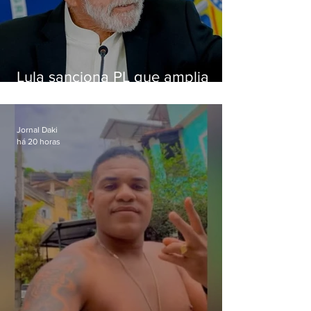
Lula sanciona PL que amplia
pena para crimes digitais contra
crianças
Jornal Daki
há 20 horas