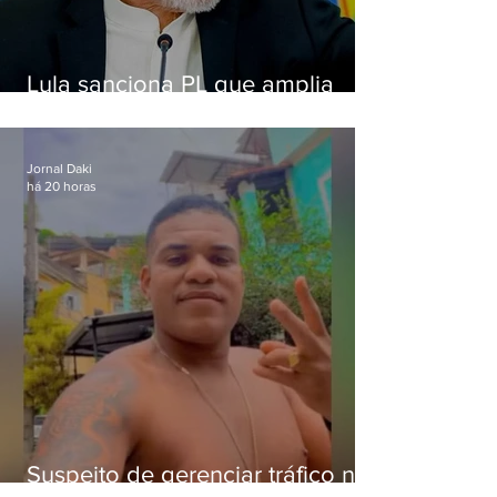
Lula sanciona PL que amplia
pena para crimes digitais contra
crianças
Jornal Daki
há 20 horas
Suspeito de gerenciar tráfico na