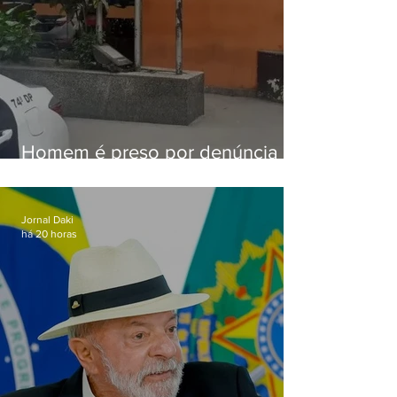
Homem é preso por denúncia
de importunação sexual em
Alcântara
Jornal Daki
há 20 horas