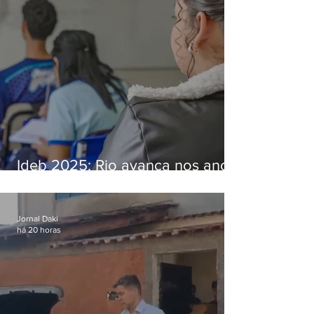
Ideb 2025: Rio avança nos anos
iniciais e fica acima da média
nacional
Jornal Daki
há 20 horas