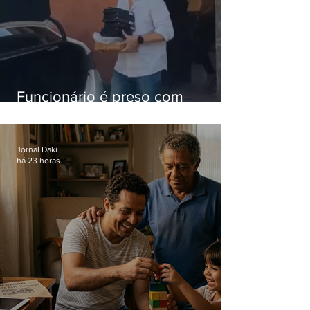
Funcionário é preso com
computadores furtados do
Hospital do Andaraí
Jornal Daki
há 23 horas