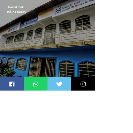
Jornal Daki
há 23 horas
Ideb 2025: Niterói e São
Gonçalo têm desempenhos
distintos no ensino médio; veja