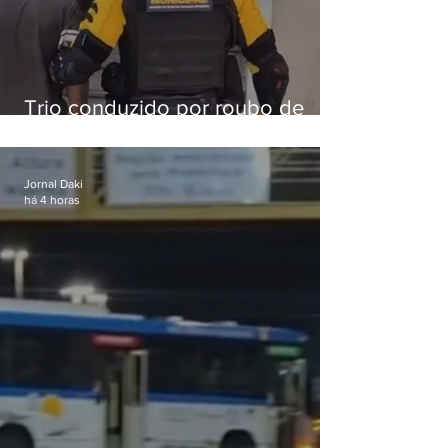
Trio conduzido por roubo de
celular no Méier acumula 37
passagens
Jornal Daki
há 4 horas