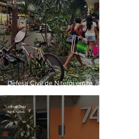
há 4 horas
Defesa Civil de Niterói emite
aviso de ventos fortes para esta
sexta-feira (07)
Jornal Daki
há 4 horas