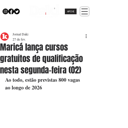
APOIE
Jornal Daki
27 de fev.
Maricá lança cursos
gratuitos de qualificação
nesta segunda-feira (02)
Ao todo, estão previstas 800 vagas 
ao longo de 2026