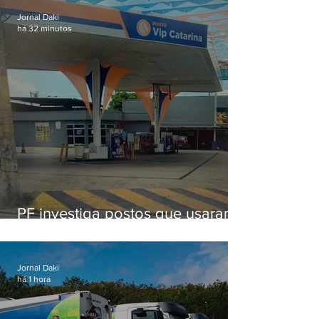
Jornal Daki
há 32 minutos
PF investiga postos que usaram
licença falsa com assinatura de
secretário morto em 2020
Jornal Daki
há 1 hora