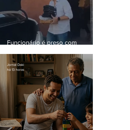
Funcionário é preso com
computadores furtados do
Hospital do Andaraí
Jornal Daki
há 13 horas