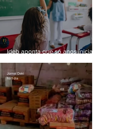
Ideb aponta que só anos iniciais
superam meta nacional da
educação
Jornal Daki
há 1 dia