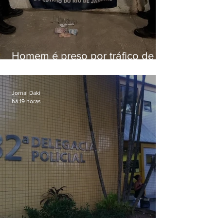
Homem é preso por tráfico de
drogas em Niterói
Jornal Daki
há 19 horas