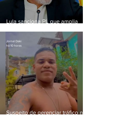
Lula sanciona PL que amplia
pena para crimes digitais contra
crianças
Jornal Daki
há 10 horas
Suspeito de gerenciar tráfico na