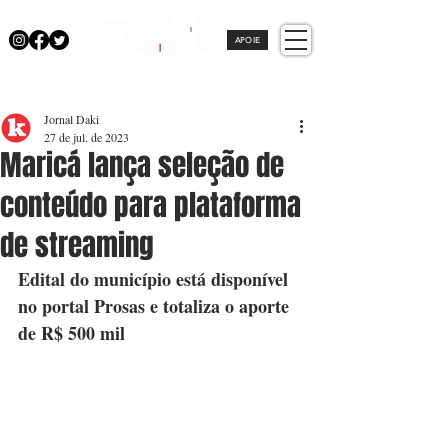
APOIE
Jornal Daki
27 de jul. de 2023
Maricá lança seleção de
conteúdo para plataforma
de streaming
Edital do município está disponível 
no portal Prosas e totaliza o aporte 
de R$ 500 mil