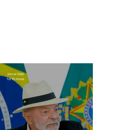
Jornal Daki
há 10 horas