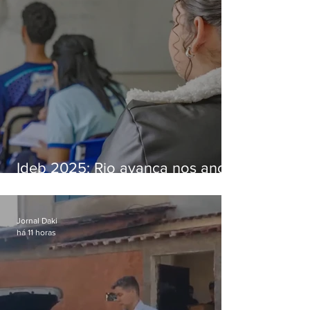
Ideb 2025: Rio avança nos anos
iniciais e fica acima da média
nacional
Jornal Daki
há 11 horas