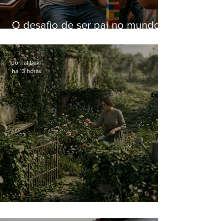
O desafio de ser pai no mundo
atual
Jornal Daki
há 13 horas
O jardim que ninguém vê