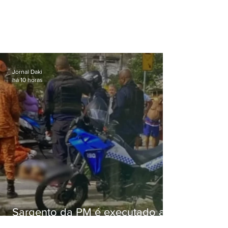
Jornal Daki
há 10 horas
Sargento da PM é executado a
tiros enquanto estava de folga