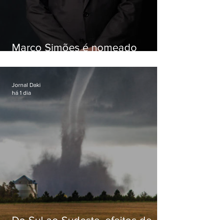
Marco Simões é nomeado
secretário de Estado de Governo
Jornal Daki
há 1 dia