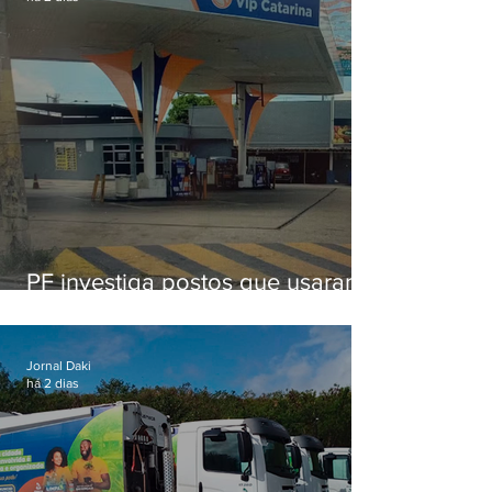
PF investiga postos que usaram
licença falsa com assinatura de
secretário morto em 2020
Jornal Daki
há 2 dias