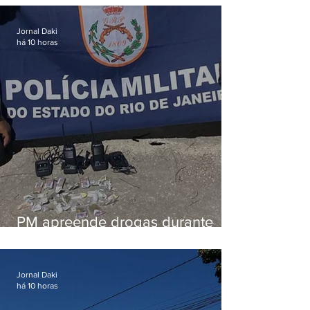
em Vaz Lobo
Jornal Daki
há 10 horas
PM apreende drogas durante
patrulhamento em Maricá
Jornal Daki
há 10 horas