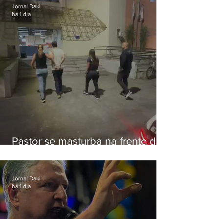
Jornal Daki
há 1 dia
Pastor se masturba na frente de
criança e é preso na Zona Oeste
Jornal Daki
há 1 dia