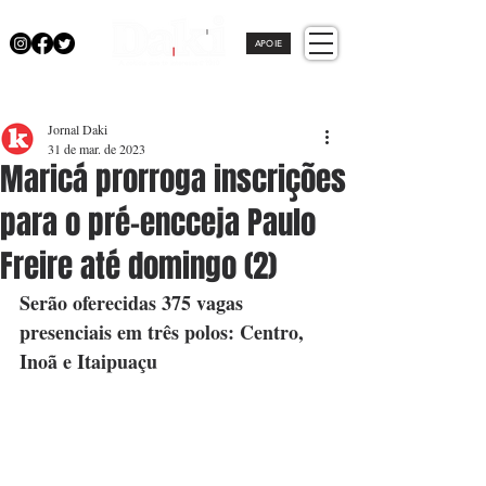
APOIE
Jornal Daki
31 de mar. de 2023
Maricá prorroga inscrições
para o pré-encceja Paulo
Freire até domingo (2)
Serão oferecidas 375 vagas 
presenciais em três polos: Centro, 
Inoã e Itaipuaçu