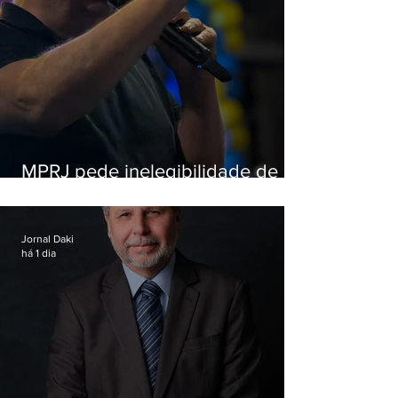
MPRJ pede inelegibilidade de
Garotinho
Jornal Daki
há 1 dia