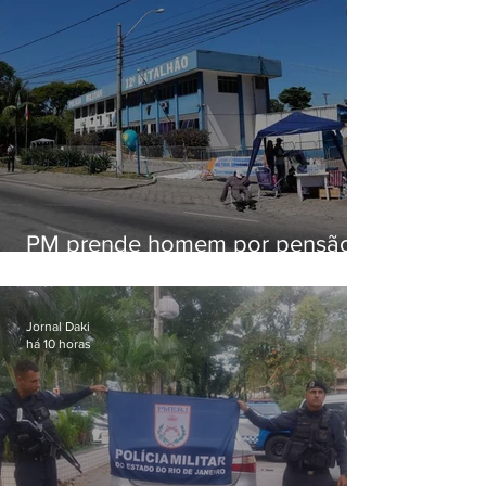
PM prende homem por pensão
alimentícia em Niterói
Jornal Daki
há 10 horas