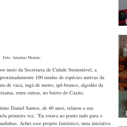
J
h
Foto: Anselmo Mourão
or meio da Secretaria de Cidade Sustentável, a  
 aproximadamente 100 mudas de espécies nativas da 
ata de vaca, ingá de metro, ipê-branco, algodão da 
ixama, entre outras, no bairro do Caxito.
timo Daniel Santos, de 40 anos, relatou a sua 
pela primeira vez. "Eu estava no ponto indo para o 
udinhas. Achei esse projeto fantástico, uma iniciativa 