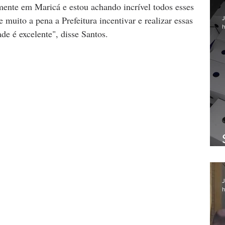
ente em Maricá e estou achando incrível todos esses 
 muito a pena a Prefeitura incentivar e realizar essas 
J
h
ade é excelente", disse Santos.  
J
h