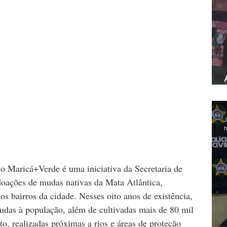
J
h
to Maricá+Verde é uma iniciativa da Secretaria de 
oações de mudas nativas da Mata Atlântica, 
s bairros da cidade. Nesses oito anos de existência, 
udas à população, além de cultivadas mais de 80 mil 
o, realizadas próximas a rios e áreas de proteção 