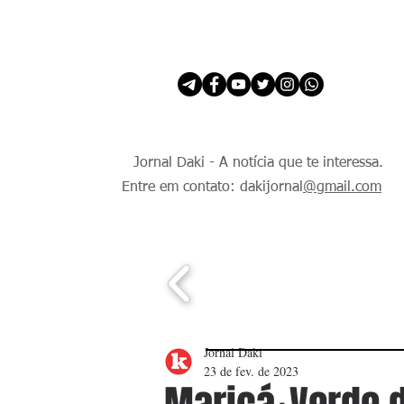
INÍCIO
É Daki. E de todo Mundo.
Jornal Daki - A notícia que te interessa.
Entre em contato: dakijornal
@gmail.com
Jornal Daki
23 de fev. de 2023