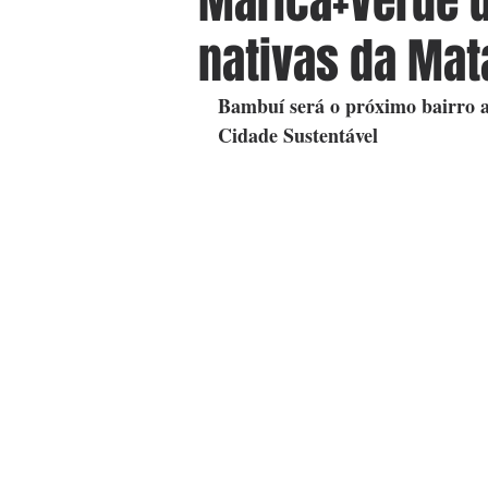
Maricá+Verde d
nativas da Mata
Bambuí será o próximo bairro a
Cidade Sustentável