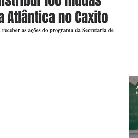
istribui 100 mudas
 Atlântica no Caxito
 receber as ações do programa da Secretaria de 
J
h