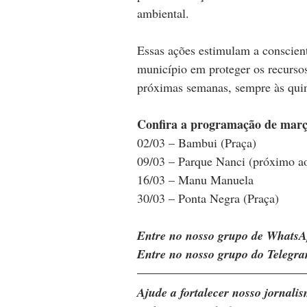
ambiental.
Essas ações estimulam a conscien
município em proteger os recursos
próximas semanas, sempre às quint
Confira a programação de març
02/03 – Bambui (Praça)
09/03 – Parque Nanci (próximo ao
16/03 – Manu Manuela
30/03 – Ponta Negra (Praça)
Entre no nosso grupo de WhatsA
Entre no nosso grupo do Telegra
Ajude a fortalecer nosso jornal