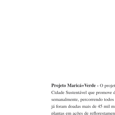
Projeto Maricá+Verde - 
O proje
Cidade Sustentável que promove d
semanalmente, percorrendo todos o
já foram doadas mais de 45 mil m
plantas em ações de reflorestament