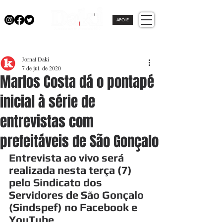
APOIE
Jornal Daki
7 de jul. de 2020
Marlos Costa dá o pontapé
inicial à série de
entrevistas com
prefeitáveis de São Gonçalo
Entrevista ao vivo será 
realizada nesta terça (7) 
pelo Sindicato dos 
Servidores de São Gonçalo 
(Sindspef) no Facebook e 
YouTube