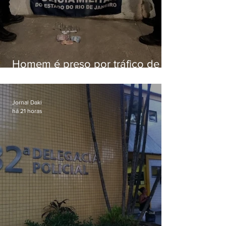
Homem é preso por tráfico de
drogas em Niterói
Jornal Daki
há 21 horas