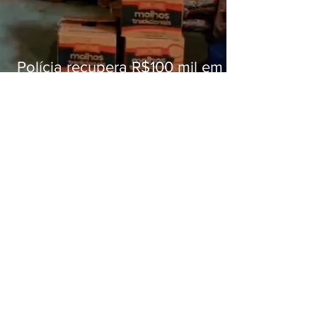
Polícia recupera R$100 mil em
carga roubada na Baixada
Fluminense