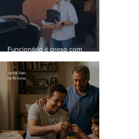
Funcionário é preso com
computadores furtados do
Hospital do Andaraí
Jornal Daki
há 15 horas