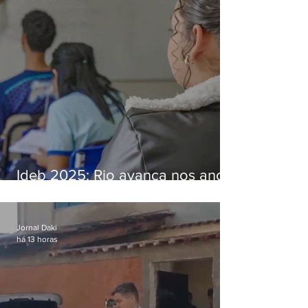
Ideb 2025: Rio avança nos anos
iniciais e fica acima da média
nacional
Jornal Daki
há 13 horas