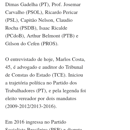
Dimas Gadelha (PT), Prof. Josemar 
Carvalho (PSOL), Ricardo Pericar 
(PSL), Capitão Nelson, Claudio 
Rocha (PSDB), Isaac Ricalde 
(PCdoB), Arthur Belmont (PTB) e 
Gilson do Cefen (PROS).  
O entrevistado de hoje, Marlos Costa, 
45, é advogado e auditor do Tribunal 
de Constas do Estado (TCE). Iniciou 
a trajetória política no Partido dos 
Trabalhadores (PT), e pela legenda foi 
eleito vereador por dois mandatos 
(2009-2012/2013-2016).
Em 2016 ingressa no Partido 
Socialista Brasileiro (PSB) e disputa 