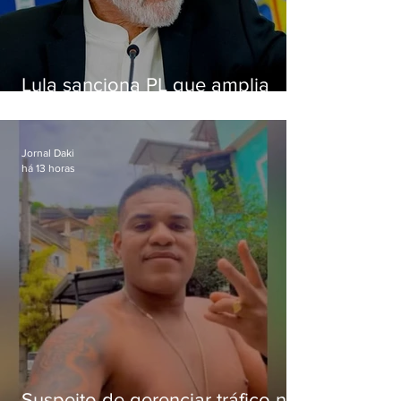
Lula sanciona PL que amplia
pena para crimes digitais contra
crianças
Jornal Daki
há 13 horas
Suspeito de gerenciar tráfico na