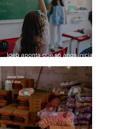
Ideb aponta que só anos iniciais
superam meta nacional da
educação
Jornal Daki
há 2 dias