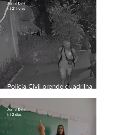
Jornal Daki
há 21 horas
Polícia Civil prende quadrilha
especializada em roubos a
residências de luxo no Rio
Jornal Daki
há 2 dias