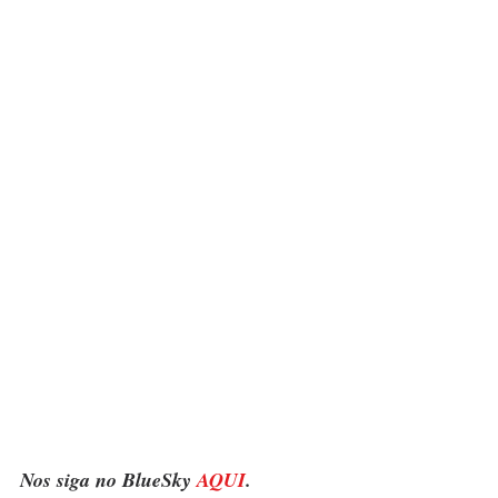
Nos siga no BlueSky 
AQUI
.