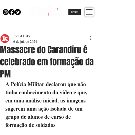
APOIE
Jornal Daki
6 de jul. de 2024
Massacre do Carandiru é
celebrado em formação da
PM
A Polícia Militar declarou que não 
tinha conhecimento do vídeo e que, 
em uma análise inicial, as imagens 
sugerem uma ação isolada de um 
grupo de alunos de curso de 
formação de soldados