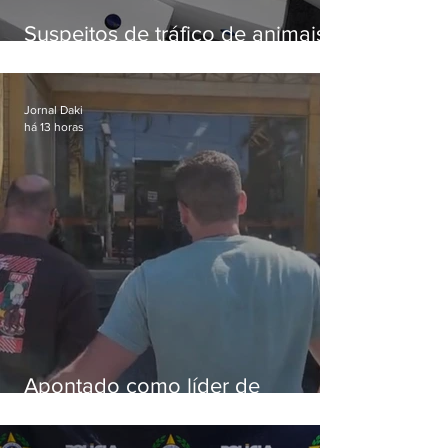
Suspeitos de tráfico de animais
silvestres são presos com 50
aves
Jornal Daki
há 13 horas
Apontado como líder de
esquema de golpes contra
aposentados é preso