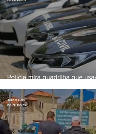
Polícia mira quadrilha que usava
roubo de veículos para financiar
o Comando Vermelho
Jornal Daki
há 20 horas