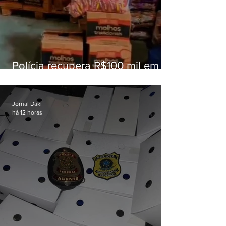
Polícia recupera R$100 mil em
carga roubada na Baixada
Fluminense
Jornal Daki
há 12 horas