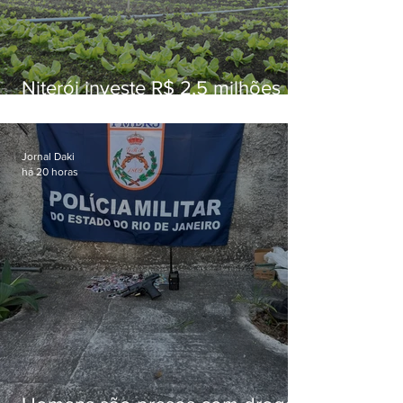
Niterói investe R$ 2,5 milhões
em alimentos da agricultura
familiar para merenda escolar
Jornal Daki
há 20 horas