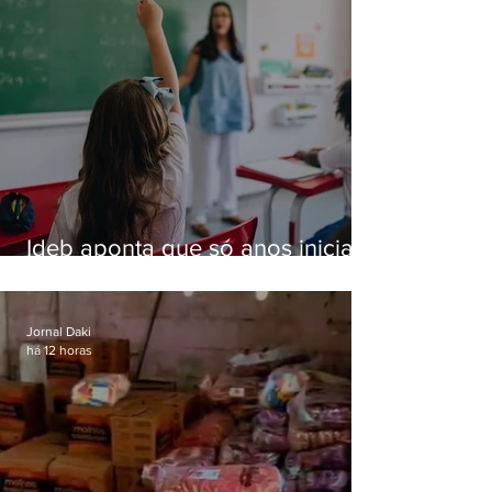
Ideb aponta que só anos iniciais
superam meta nacional da
educação
Jornal Daki
há 12 horas