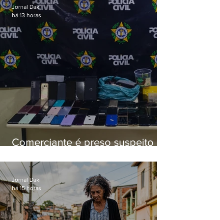
Jornal Daki
há 13 horas
Comerciante é preso suspeito de
manter celulares roubados em
loja
Jornal Daki
há 15 horas