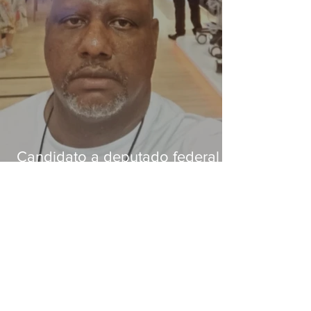
Candidato a deputado federal é
baleado e morre na Baixada