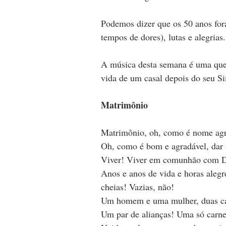
Podemos dizer que os 50 anos fo
tempos de dores), lutas e alegrias.
A música desta semana é uma que 
vida de um casal depois do seu S
Matrimônio
Matrimônio, oh, como é nome agra
Oh, como é bom e agradável, dar 
Viver! Viver em comunhão com 
Anos e anos de vida e horas alegre
cheias! Vazias, não!
Um homem e uma mulher, duas c
Um par de alianças! Uma só carne