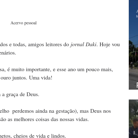
J
h
Acervo pessoal
dos e todas, amigos leitores do
 jornal Daki
. Hoje vou 
nários. 
a, é muito importante, e esse ano um pouco mais, 
ouro juntos. Uma vida!
 a graça de Deus.
 velho  perdemos ainda na gestação), mas Deus nos 
J
h
são as melhores coisas das nossas vidas. 
tos, cheios de vida e lindos.