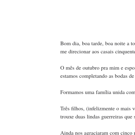
Bom dia, boa tarde, boa noite a to
me direcionar aos casais cinquente
O mês de outubro pra mim e espos
estamos completando as bodas de 
Formamos uma família unida com
Três filhos, (infelizmente o mais
trouxe duas lindas guerreiras que 
Ainda nos agraciaram com cinco ne