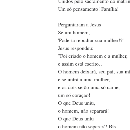
Unidos pelo sacramento do matri
Um só pensamento! Família!
Perguntaram a Jesus
Se um homem,
'Poderia repudiar sua mulher!?"
Jesus respondeu:
"Foi criado o homem e a mulher,
e assim está escrito…
O homem deixará, seu pai, sua m
e se unirá a uma mulher,
e os dois serão uma só carne,
um só coração!
O que Deus uniu,
o homem, não separará! 
O que Deus uniu
o homem não separará! Bis