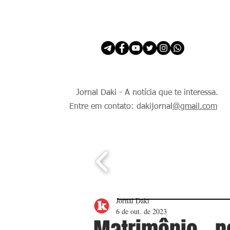
INÍCIO
É Daki. E de todo Mundo.
Jornal Daki - A notícia que te interessa.
Entre em contato: dakijornal
@gmail.com
Jornal Daki
6 de out. de 2023