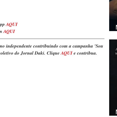
pp 
AQUI
m 
AQUI
ismo independente contribuindo com a campanha 'Sou 
J
oletivo do Jornal Daki. Clique 
AQUI
 e contribua.
h