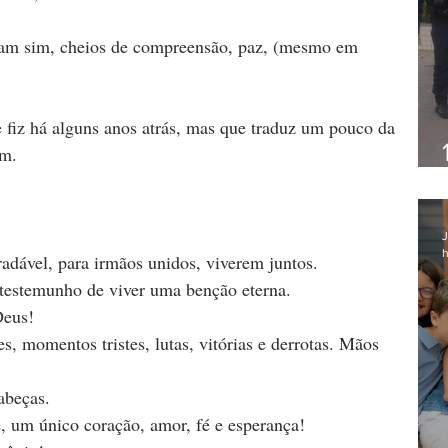
ram sim, cheios de compreensão, paz, (mesmo em 
fiz há alguns anos atrás, mas que traduz um pouco da 
im.
J
h
dável, para irmãos unidos, viverem juntos.
testemunho de viver uma benção eterna.
Deus!
s, momentos tristes, lutas, vitórias e derrotas. Mãos 
abeças.
, um único coração, amor, fé e esperança!