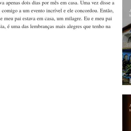
va apenas dois dias por mês em casa. Uma vez disse a 
e comigo a um evento incrível e ele concordou. Então, 
J
h
ue meu pai estava em casa, um milagre. Eu e meu pai 
a, é uma das lembranças mais alegres que tenho na 
J
h