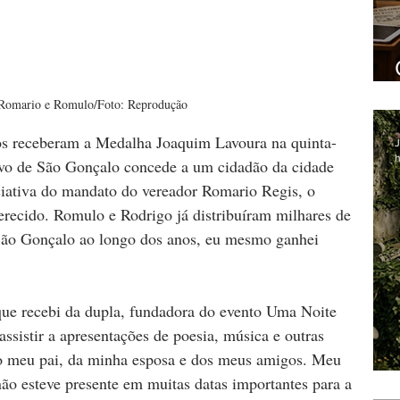
Romario e Romulo/Foto: Reprodução
s receberam a Medalha Joaquim Lavoura na quinta-
J
h
povo de São Gonçalo concede a um cidadão da cidade 
ciativa do mandato do vereador Romario Regis, o 
recido. Romulo e Rodrigo já distribuíram milhares de 
São Gonçalo ao longo dos anos, eu mesmo ganhei 
ue recebi da dupla, fundadora do evento Uma Noite 
assistir a apresentações de poesia, música e outras 
 do meu pai, da minha esposa e dos meus amigos. Meu 
não esteve presente em muitas datas importantes para a 