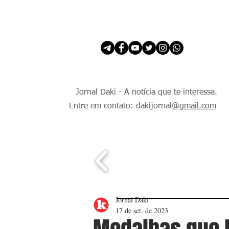
INÍCIO
É Daki. E de todo Mundo.
Jornal Daki - A notícia que te interessa.
Entre em contato: dakijornal
@gmail.com
Jornal Daki
17 de set. de 2023