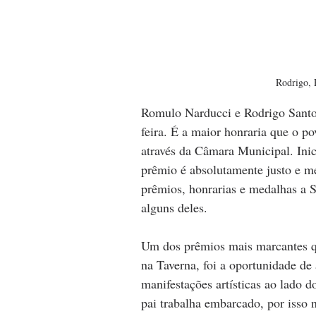
Rodrigo, 
Romulo Narducci e Rodrigo Santo
feira. É a maior honraria que o 
através da Câmara Municipal. Ini
prêmio é absolutamente justo e me
prêmios, honrarias e medalhas a 
alguns deles.
Um dos prêmios mais marcantes q
na Taverna, foi a oportunidade de 
manifestações artísticas ao lado
pai trabalha embarcado, por isso 