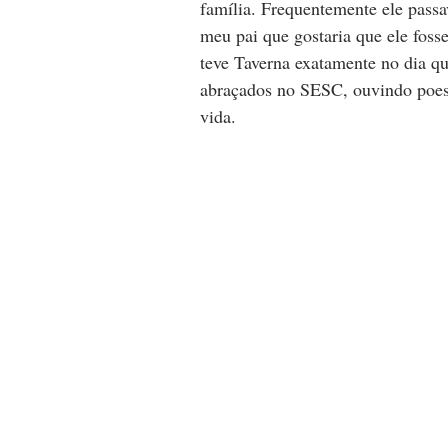
família. Frequentemente ele passa
meu pai que gostaria que ele foss
teve Taverna exatamente no dia q
abraçados no SESC, ouvindo poesi
vida.