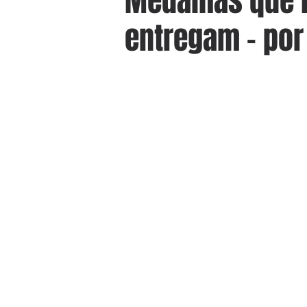
Medalhas que 
entregam - por