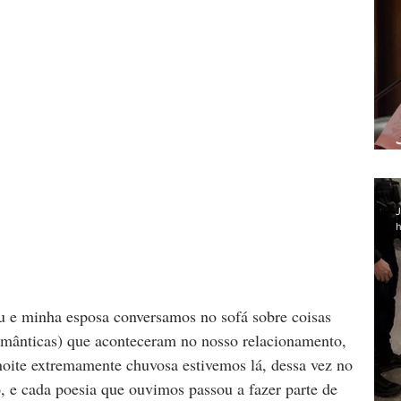
J
h
 e minha esposa conversamos no sofá sobre coisas 
mânticas) que aconteceram no nosso relacionamento, 
ite extremamente chuvosa estivemos lá, dessa vez no 
 e cada poesia que ouvimos passou a fazer parte de 