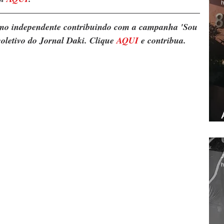
h
ismo independente contribuindo com a campanha 'Sou 
oletivo do Jornal Daki. Clique 
AQUI
 e contribua.
J
h