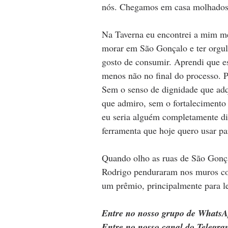
nós. Chegamos em casa molhados,
Na Taverna eu encontrei a mim m
morar em São Gonçalo e ter orgul
gosto de consumir. Aprendi que esc
menos não no final do processo. P
Sem o senso de dignidade que adqu
que admiro, sem o fortalecimento
eu seria alguém completamente dif
ferramenta que hoje quero usar pa
Quando olho as ruas de São Gonça
Rodrigo penduraram nos muros com
um prêmio, principalmente para lei
Entre no nosso grupo de WhatsA
Entre no nosso canal do Telegra