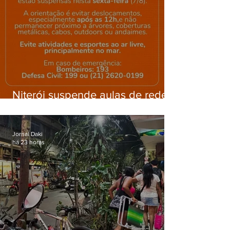
Niterói suspende aulas de rede
municipal por previsão de
ventos fortes nesta sexta (7)
Jornal Daki
há 23 horas