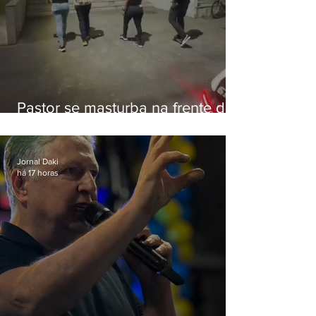
Pastor se masturba na frente de
criança e é preso na Zona Oeste
Jornal Daki
há 17 horas