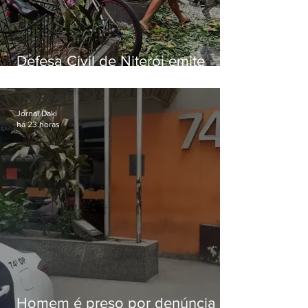
Defesa Civil de Niterói emite
aviso de ventos fortes para esta
sexta-feira (07)
Jornal Daki
há 23 horas
Homem é preso por denúncia