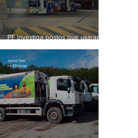
PF investiga postos que usaram
licença falsa com assinatura de
secretário morto em 2020
Jornal Daki
há 20 horas