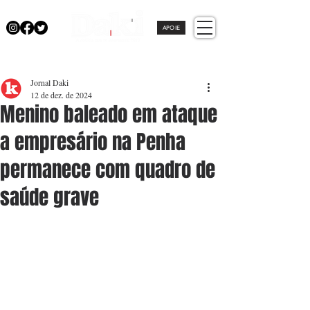
APOIE
Jornal Daki
12 de dez. de 2024
Menino baleado em ataque
a empresário na Penha
permanece com quadro de
saúde grave