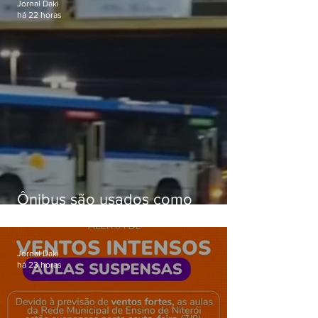
Jornal Daki
há 22 horas
Ônibus são usados como
barricadas durante operação na
Gardênia Azul
Jornal Daki
há 23 horas